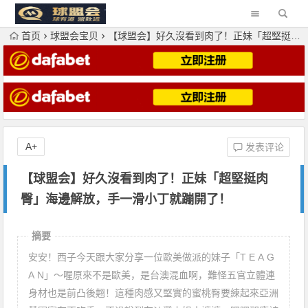
首页
球盟会宝贝
【球盟会】好久沒看到肉了！正妹「超堅挺肉臀」海邊解放，手一滑小丁就蹦開了！
A+
发表评论
【球盟会】好久沒看到肉了！正妹「超堅挺肉
臀」海邊解放，手一滑小丁就蹦開了！
摘要
安安！西子今天跟大家分享一位歐美做派的妹子「T E A G
A N」～喔原來不是歐美，是台澳混血啊，難怪五官立體連
身材也是前凸後翹！這種肉感又堅實的蜜桃臀要練起來亞洲