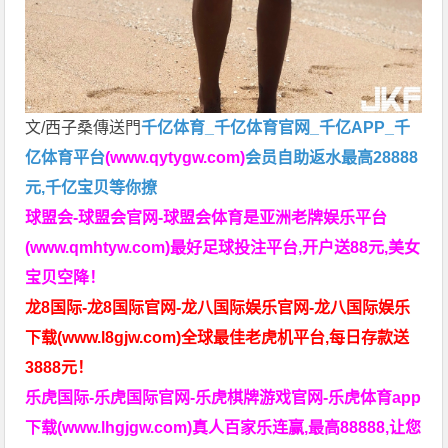
文/西子桑傳送門
千亿体育_千亿体育官网_千亿APP_千
亿体育平台
(www.qytygw.com)
会员自助返水最高28888
元,千亿宝贝等你撩
球盟会-球盟会官网-球盟会体育是亚洲老牌娱乐平台
(www.qmhtyw.com)最好足球投注平台,开户送88元,美女
宝贝空降！
龙8国际-龙8国际官网-龙八国际娱乐官网-龙八国际娱乐
下载(www.l8gjw.com)全球最佳老虎机平台,每日存款送
3888元！
乐虎国际-乐虎国际官网-乐虎棋牌游戏官网-乐虎体育app
下载(www.lhgjgw.com)真人百家乐连赢,最高88888,让您