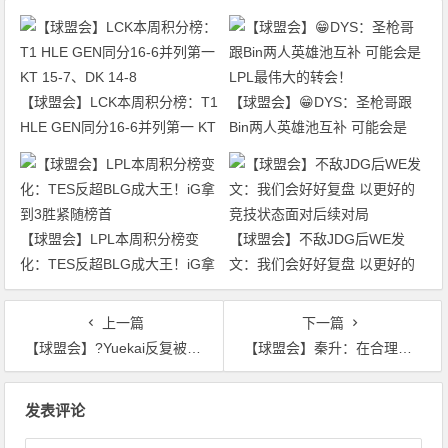
【球盟会】LCK本周积分榜：T1
【球盟会】😁DYS：圣枪哥跟
HLE GEN同分16-6并列第一 KT
Bin两人英雄池互补 可能会是
15-7、DK 14-8
LPL最伟大的转会！
【球盟会】LPL本周积分榜变
【球盟会】不敌JDG后WE发
化：TES反超BLG成大王！iG拿
文：我们会好好复盘 以更好的
到3胜紧随榜首
竞技状态面对后续对局
上一篇
下一篇
【球盟会】?Yuekai反复被开化身首席战犯 双方互相下饭TT终送iG六连败
【球盟会】秦升：在合理范围内拖延时间可以理解，但你别去骂人甚至骂外国人
文
发表评论
章
导