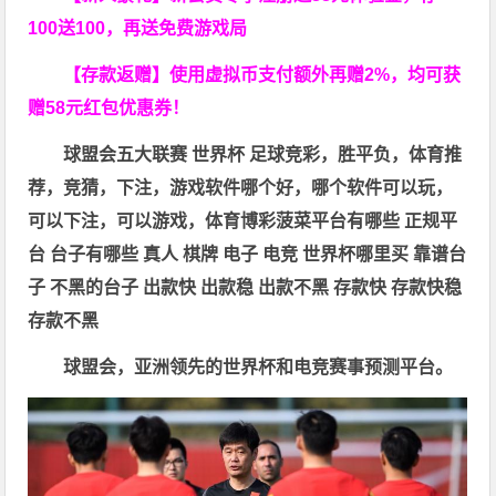
100送100，再送免费游戏局
【存款返赠】使用虚拟币支付额外再赠2%，均可获
赠58元红包优惠券！
球盟会五大联赛 世界杯 足球竞彩，胜平负，体育推
荐，竞猜，下注，游戏软件哪个好，哪个软件可以玩，
可以下注，可以游戏，体育博彩菠菜平台有哪些 正规平
台 台子有哪些 真人 棋牌 电子 电竞 世界杯哪里买 靠谱台
子 不黑的台子 出款快 出款稳 出款不黑 存款快 存款快稳
存款不黑
球盟会，亚洲领先的世界杯和电竞赛事预测平台。