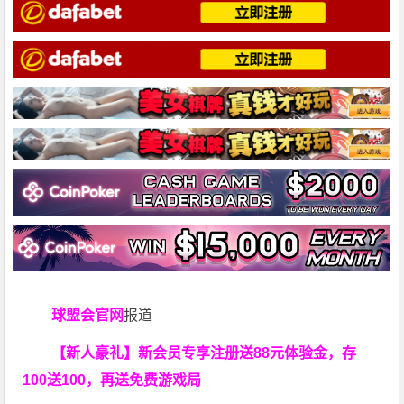
球盟会官网
报道
【新人豪礼】新会员专享注册送88元体验金，存
100送100，再送免费游戏局