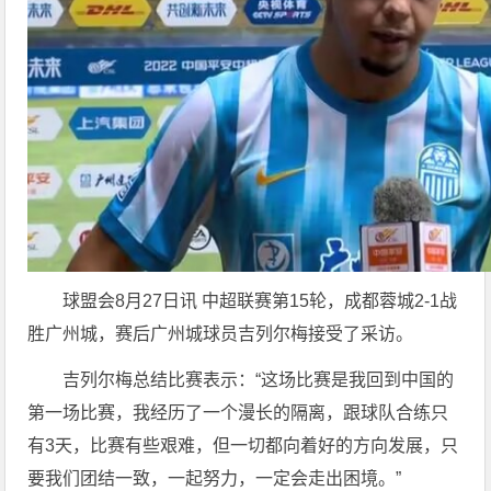
球盟会8月27日讯 中超联赛第15轮，成都蓉城2-1战
胜广州城，赛后广州城球员吉列尔梅接受了采访。
吉列尔梅总结比赛表示：“这场比赛是我回到中国的
第一场比赛，我经历了一个漫长的隔离，跟球队合练只
有3天，比赛有些艰难，但一切都向着好的方向发展，只
要我们团结一致，一起努力，一定会走出困境。”