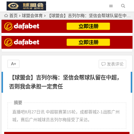
首页
球盟会体育
【球盟会】吉列尔梅：坚信会帮球队留在中超，否则我会承担一定责任
A+
发表评论
【球盟会】吉列尔梅：坚信会帮球队留在中超，
否则我会承担一定责任
摘要
直播吧8月27日讯 中超联赛第15轮，成都蓉城2-1战胜广州
城，赛后广州城球员吉列尔梅接受了采访。