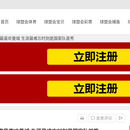
首页
球盟会体育
球盟会宝贝
球盟会彩票
球盟会捕鱼
最喜欢曼城 生涯最难忘时刻是国家队首秀
发表评论