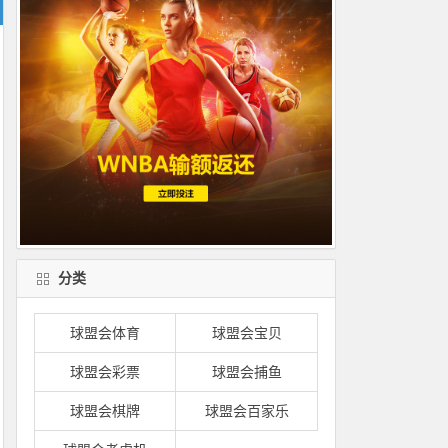
分类
球盟会体育
球盟会宝贝
球盟会彩票
球盟会捕鱼
球盟会棋牌
球盟会百家乐