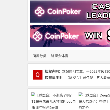
所属分类：
球盟会体育
版权声明：
本站原创文章，于2022年9月3
转载请注明：
【球盟会】戴伟浚：五大联赛