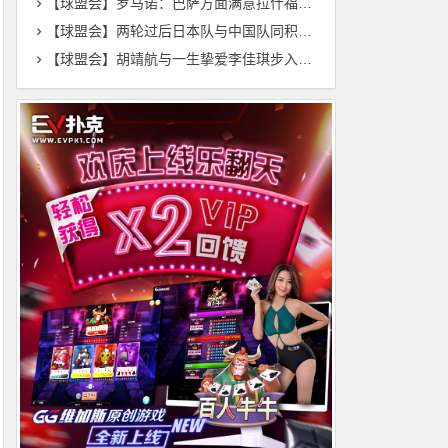
【球盟会】罗马诺：巴萨方面满意拉什福德，很有可能最终留下他
【球盟会】两轮过后日本队与中国队同积6分，携手从U17女足亚洲杯小组出线
【球盟会】胡靖航与一生挚爱李佳琪步入婚姻殿堂，祝这对新人万事顺遂