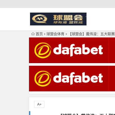
首页
球盟会体育
【球盟会】戴伟浚：五大联赛
A+