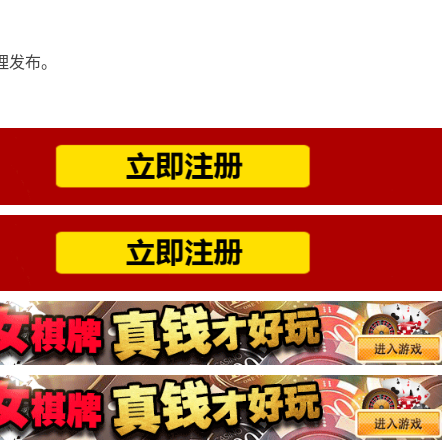
整理发布。