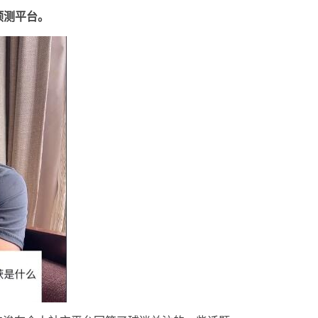
预测平台。