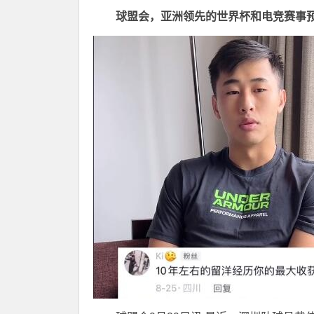
球盟会，亚洲领先的世界杯和电竞赛事