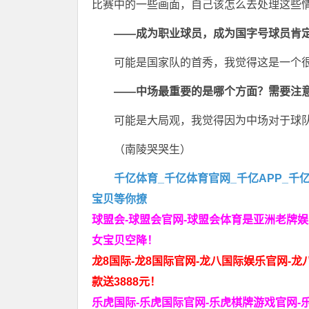
比赛中的一些画面，自己该怎么去处理这些
——成为职业球员，成为国字号球员肯
可能是国家队的首秀，我觉得这是一个
——中场最重要的是哪个方面？需要注
可能是大局观，我觉得因为中场对于球
（南陵哭哭生）
千亿体育_千亿体育官网_千亿APP_千
宝贝等你撩
球盟会-球盟会官网-球盟会体育是亚洲老牌娱乐平台
女宝贝空降！
龙8国际-龙8国际官网-龙八国际娱乐官网-龙八国
款送3888元！
乐虎国际-乐虎国际官网-乐虎棋牌游戏官网-乐虎体