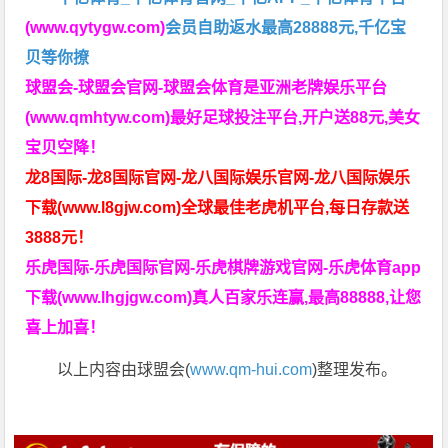
(www.qytygw.com)
会员自助返水最高28888元,千亿宝
贝等你撩
球盟会-球盟会官网-球盟会体育是亚洲老牌娱乐平台
(www.qmhtyw.com)最好足球投注平台,开户送88元,美女
宝贝空降！
龙8国际-龙8国际官网-龙八国际娱乐官网-龙八国际娱乐
下载(www.l8gjw.com)全球最佳老虎机平台,每日存款送
3888元！
乐虎国际-乐虎国际官网-乐虎棋牌游戏官网-乐虎体育app
下载(www.lhgjgw.com)真人百家乐连赢,最高88888,让您
喜上加喜！
以上内容由球盟会(
www.qm-hui.com
)整理发布。