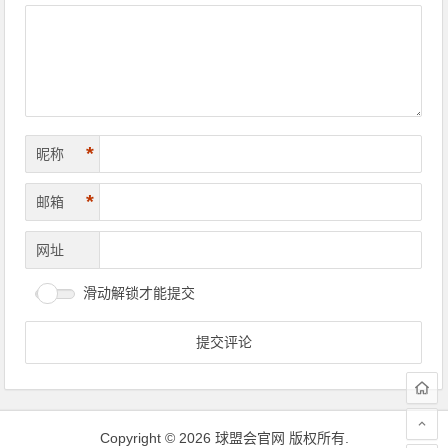
导
航
*
昵称
*
邮箱
网址
滑动解锁才能提交
Copyright © 2026 球盟会官网 版权所有.