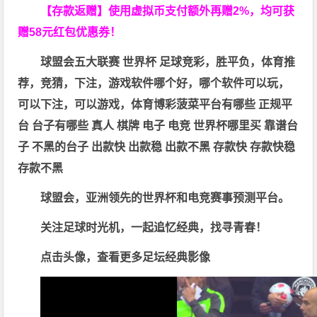
【存款返赠】使用虚拟币支付额外再赠2%，均可获
赠58元红包优惠券！
球盟会五大联赛 世界杯 足球竞彩，胜平负，体育推
荐，竞猜，下注，游戏软件哪个好，哪个软件可以玩，
可以下注，可以游戏，体育博彩菠菜平台有哪些 正规平
台 台子有哪些 真人 棋牌 电子 电竞 世界杯哪里买 靠谱台
子 不黑的台子 出款快 出款稳 出款不黑 存款快 存款快稳
存款不黑
球盟会，亚洲领先的世界杯和电竞赛事预测平台。
关注足球时光机，一起追忆经典，找寻青春！
点击头像，查看更多足坛经典影像