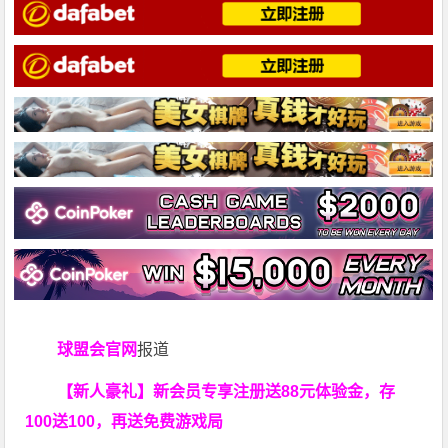
球盟会官网
报道
【新人豪礼】新会员专享注册送88元体验金，存
100送100，再送免费游戏局