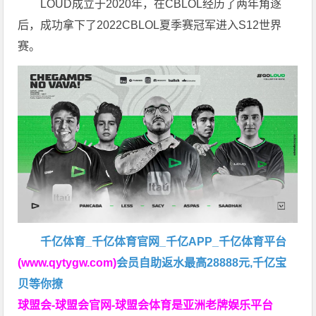
LOUD成立于2020年，在CBLOL经历了两年角逐
后，成功拿下了2022CBLOL夏季赛冠军进入S12世界
赛。
千亿体育_千亿体育官网_千亿APP_千亿体育平台
(www.qytygw.com)
会员自助返水最高28888元,千亿宝
贝等你撩
球盟会-球盟会官网-球盟会体育是亚洲老牌娱乐平台