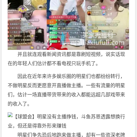
并且就连观看新闻资讯都是靠刷短视频，说实话现
在的年轻人们估计都不看电视只玩手机了。
因此在近年来许多娱乐圈的明星们也都纷纷转行，
不做明星反而更愿意开直播做主播。一些有流量的明星
们，估计一场直播带货带来的收入都能远超几部戏带来
的收入了。
明星们争先恐后地跑来做主播，却有一些资深老牌