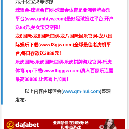
元,千亿宝贝等你撩
球盟会-球盟会官网-球盟会体育是亚洲老牌娱乐
平台(www.qmhtyw.com)最好足球投注平台,开户
送88元,美女宝贝空降！
龙8国际-龙8国际官网-龙八国际娱乐官网-龙八国
际娱乐下载(www.l8gjw.com)全球最佳老虎机平
台,每日存款送3888元！
乐虎国际-乐虎国际官网-乐虎棋牌游戏官网-乐虎
体育app下载(www.lhgjgw.com)真人百家乐连赢,
最高88888,让您喜上加喜！
以上内容由球盟会(
www.qm-hui.com
)整理
发布。