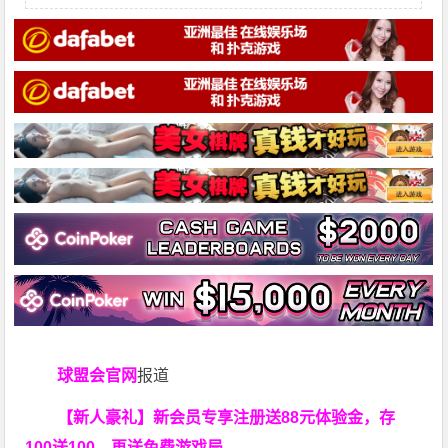
球盟会官网
报道
【新人豪礼】新会员专享注册送88元体验金，存
100送100，再送免费游戏局