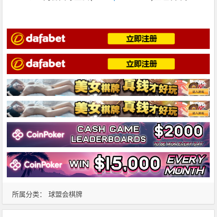
所属分类：
球盟会棋牌