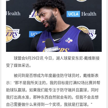
球盟会9月29日讯
今日，湖人球星安东尼-戴维斯接
受了媒体采访。
被问到是否想成为年度最佳防守球员时，戴维斯表
示：“那不是我所关注的，我的目标是打满82场比赛并帮
助球队赢球。如果我们能专注于防守端并且赢球，同时
我打出高水准，那种东西自然就会有的。但我不会去想
自己需要做什么来得到一个奖项，我就是打篮球。”