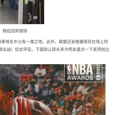
，随后回到球场
赛季排名中占有一席之地，此外，联盟还会根据球员在场上的
继续出战）综合评定。下面就让部长来为吧友盘点一下奖项创立