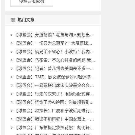
球盟会老虎机
热门文章
【球盟会】分道扬镳？老詹与湖人规划出现分歧 冠军窗口与长期建队目标冲突
【球盟会】一切只为总冠军?十大降薪球星：热火三巨头传佳话 榜首遭背刺
【球盟会】俩兄弟不省心！小波特：我内心强大 这只是我必须克服的又一件事
【球盟会】乌布雷：不关心排名的问题 我只想赢下每一场比赛
【球盟会】记者：曾凡博去美国差不多一周 正在努力康复训练中
【球盟会】TMZ：欧文被保健公司起诉拖欠40万美元 被指服务量远超最初约定
【球盟会】👀易建联出席宋庆龄基金会会议 五个月来首次公开露面
【球盟会】行走的衣架子！眼镜标配式穿搭 退役韦大爷走哪里都是焦点?
【球盟会】恍惚了🥹AI绘图：你最想看到哪一队梦想成真？
【球盟会】赵探长：广厦和宁波近期进行了热身赛 许钟豪已经完成复出
【球盟会】错误不能再犯！中国女篮上一场罚球仅25中12 本场11罚全中🤩！
【球盟会】广东拍摄定妆照花絮：胡明轩C位领衔 三外援全力出击