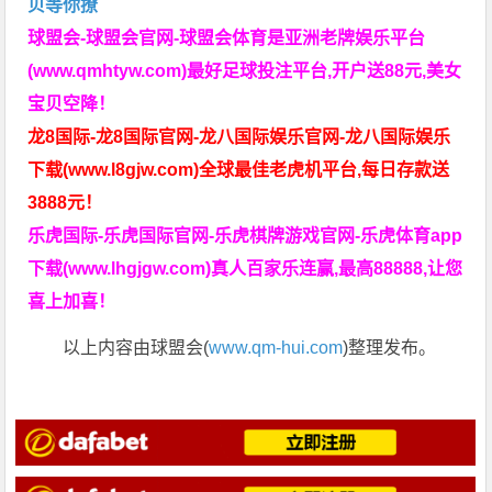
贝等你撩
球盟会-球盟会官网-球盟会体育是亚洲老牌娱乐平台
(www.qmhtyw.com)最好足球投注平台,开户送88元,美女
宝贝空降！
龙8国际-龙8国际官网-龙八国际娱乐官网-龙八国际娱乐
下载(www.l8gjw.com)全球最佳老虎机平台,每日存款送
3888元！
乐虎国际-乐虎国际官网-乐虎棋牌游戏官网-乐虎体育app
下载(www.lhgjgw.com)真人百家乐连赢,最高88888,让您
喜上加喜！
以上内容由球盟会(
www.qm-hui.com
)整理发布。