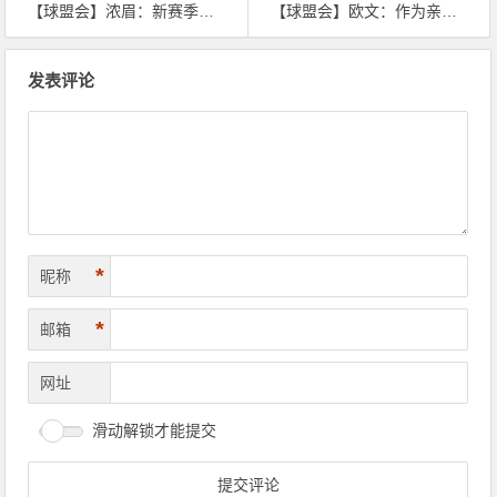
路！
【球盟会】浓眉：新赛季要保持一种“下狗”心态 闷声干大事！?
【球盟会】欧文：作为亲历者我完全理解本西的心理问题 全队只想他做自己
文
发表评论
章
导
航
*
昵称
*
邮箱
网址
滑动解锁才能提交