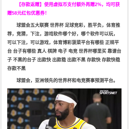
【存款返赠】使用虚拟币支付额外再赠2%，均可获
赠58元红包优惠券！
球盟会五大联赛 世界杯 足球竞彩，胜平负，体育推
荐，竞猜，下注，游戏软件哪个好，哪个软件可以玩，
可以下注，可以游戏，体育博彩菠菜平台有哪些 正规平
台 台子有哪些 真人 棋牌 电子 电竞 世界杯哪里买 靠谱台
子 不黑的台子 出款快 出款稳 出款不黑 存款快 存款快稳
存款不黑
球盟会，亚洲领先的世界杯和电竞赛事预测平台。