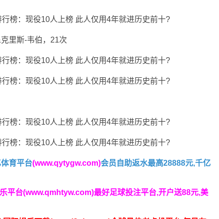
&克里斯-韦伯，21次
亿体育平台
(www.qytygw.com)
会员自助返水最高28888元,千亿
(www.qmhtyw.com)最好足球投注平台,开户送88元,美