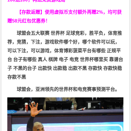
【存款返赠】使用虚拟币支付额外再赠2%，均可获
赠58元红包优惠券！
球盟会五大联赛 世界杯 足球竞彩，胜平负，体育推
荐，竞猜，下注，游戏软件哪个好，哪个软件可以玩，
可以下注，可以游戏，体育博彩菠菜平台有哪些 正规平
台 台子有哪些 真人 棋牌 电子 电竞 世界杯哪里买 靠谱台
子 不黑的台子 出款快 出款稳 出款不黑 存款快 存款快稳
存款不黑
球盟会，亚洲领先的世界杯和电竞赛事预测平台。