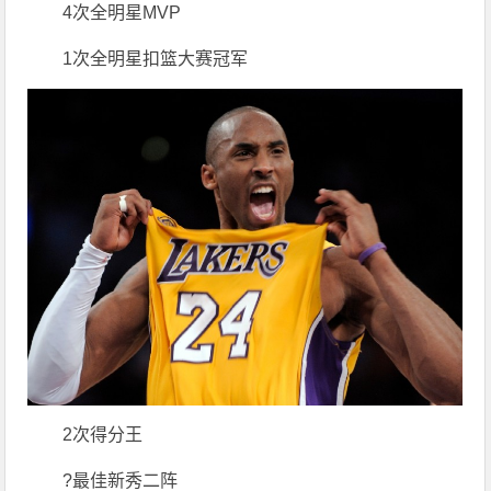
4次全明星MVP
1次全明星扣篮大赛冠军
2次得分王
?
最佳新秀二阵