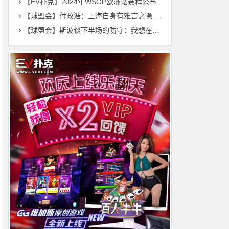
【EV扑克】2024年WSOP欧洲站赛程公布
【球盟会】付政浩：上海自身有难言之隐 这导致他们夏天几乎不引进任何内援
【球盟会】斯波谈下半场的防守：我想在每场比赛48分钟内都看到这样的防守