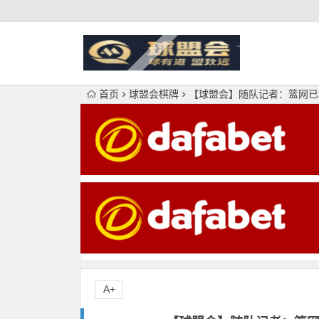
首页
球盟会棋牌
【球盟会】随队记者：篮网已
A+