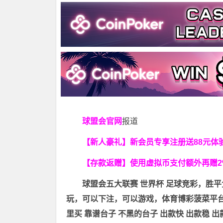
球盟会官网
报道
【新人豪礼】新会员专享注册送88元体验
【存款返赠】使用虚拟币支付额外再赠2
球盟会五大联赛 世界杯 足球竞彩，胜
玩，可以下注，可以游戏，体育博彩菠菜平台有
里买 靠谱台子 不黑的台子 出款快 出款稳 出