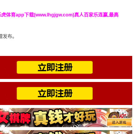
育app下载(www.lhgjgw.com)真人百家乐连赢,最高
整理发布。