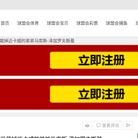
首页
球盟会体育
球盟会宝贝
球盟会彩票
球盟会捕鱼
裁掉迈卡威的弟弟马库斯-泽加罗夫斯基
发表评论