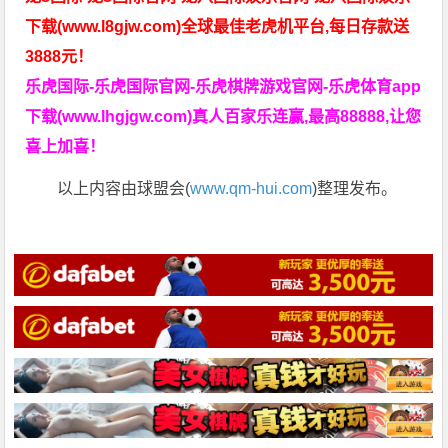
下载(www.l8gjw.com)全球最佳老虎机平台,每日存款送
3888元！
乐虎国际-乐虎国际官网-乐虎棋牌游戏官网-乐虎体育app
下载(www.lhgjgw.com)真人百家乐连赢,最高88888,让您
喜上加喜！
以上内容由球盟会(
www.qm-hui.com
)整理发布。