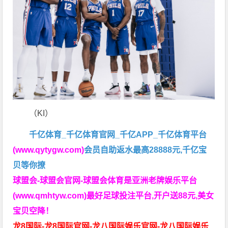
（KI）
千亿体育_千亿体育官网_千亿APP_千亿体育平台
(www.qytygw.com)
会员自助返水最高28888元,千亿宝
贝等你撩
球盟会-球盟会官网-球盟会体育是亚洲老牌娱乐平台
(www.qmhtyw.com)最好足球投注平台,开户送88元,美女
宝贝空降！
龙8国际-龙8国际官网-龙八国际娱乐官网-龙八国际娱乐