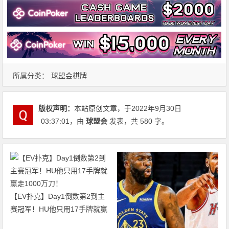
所属分类：
球盟会棋牌
版权声明：
本站原创文章，于2022年9月30日
03:37:01
，由
球盟会
发表，共 580 字。
【EV扑克】Day1倒数第2到主
赛冠军！HU他只用17手牌就赢
走1000万刀！