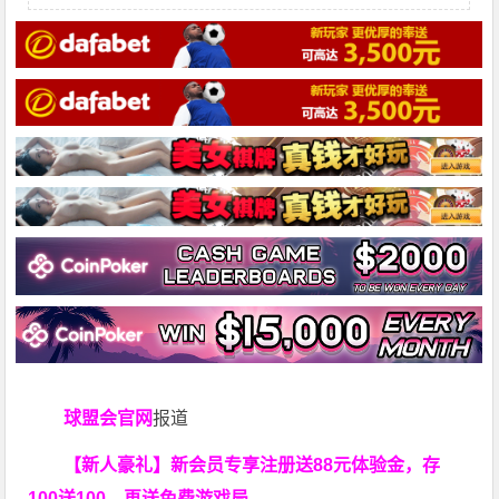
球盟会官网
报道
【新人豪礼】新会员专享注册送88元体验金，存
100送100，再送免费游戏局