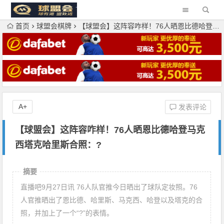
首页
球盟会棋牌
【球盟会】这阵容咋样！76人晒恩比德哈登马克西塔克哈里斯合照：?
A+
发表评论
【球盟会】这阵容咋样！76人晒恩比德哈登马克
西塔克哈里斯合照：?
摘要
直播吧9月27日讯 76人队官推今日晒出了球队定妆照。76
人官推晒出了恩比德、哈里斯、马克西、哈登以及塔克的合
照，并加上了一个“?”的表情。