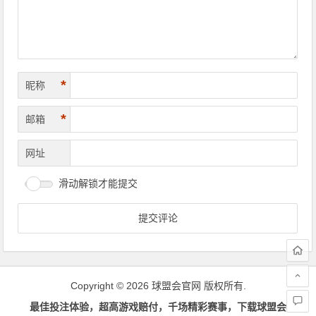
航
*
昵称
*
邮箱
网址
滑动解锁才能提交
Copyright © 2026 球盟会官网 版权所有.
最佳投注体验，超高游戏赔付，千场精彩赛事，下载球盟会