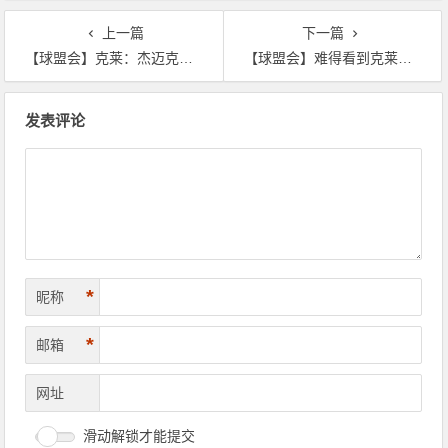
空，大发体育助力你的致富之
富之路！
上一篇
下一篇
路！
【球盟会】克莱：杰迈克尔能投能抢 迪文岑佐是冠军双能卫
【球盟会】难得看到克莱没顶动！?克莱与横纲切磋 被对方频繁拿下~
文
发表评论
章
导
航
*
昵称
*
邮箱
网址
滑动解锁才能提交