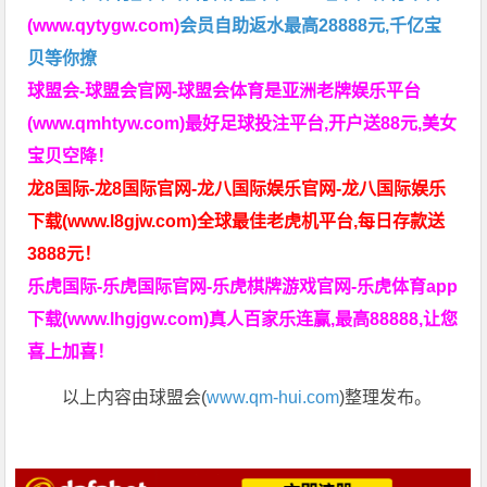
(www.qytygw.com)
会员自助返水最高28888元,千亿宝
贝等你撩
球盟会-球盟会官网-球盟会体育是亚洲老牌娱乐平台
(www.qmhtyw.com)最好足球投注平台,开户送88元,美女
宝贝空降！
龙8国际-龙8国际官网-龙八国际娱乐官网-龙八国际娱乐
下载(www.l8gjw.com)全球最佳老虎机平台,每日存款送
3888元！
乐虎国际-乐虎国际官网-乐虎棋牌游戏官网-乐虎体育app
下载(www.lhgjgw.com)真人百家乐连赢,最高88888,让您
喜上加喜！
以上内容由球盟会(
www.qm-hui.com
)整理发布。