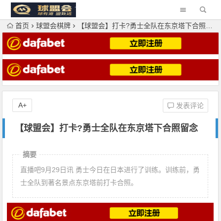
首页
球盟会棋牌
【球盟会】打卡?勇士全队在东京塔下合照留念
A+
发表评论
【球盟会】打卡?勇士全队在东京塔下合照留念
摘要
直播吧9月29日讯 勇士今日在日本进行了训练。训练前，勇
士全队到著名景点东京塔前打卡合照。