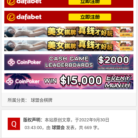
所属分类：
球盟会棋牌
版权声明：
本站原创文章，于2022年9月30日
03:43:00
，由
球盟会
发表，共 669 字。