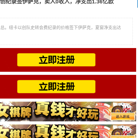
纪录签伊萨克，卖人0收入，净支出1.36亿欧
汇总。纽卡以创队史转会费纪录的价格签下伊萨克，夏窗净支出达