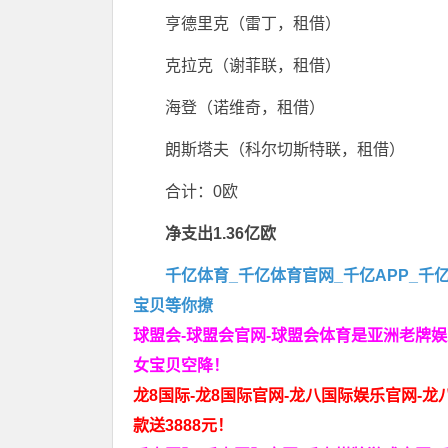
亨德里克（雷丁，租借）
克拉克（谢菲联，租借）
海登（诺维奇，租借）
朗斯塔夫（科尔切斯特联，租借）
合计：0欧
净支出1.36亿欧
千亿体育_千亿体育官网_千亿APP_千
宝贝等你撩
球盟会-球盟会官网-球盟会体育是亚洲老牌娱乐平台
女宝贝空降！
龙8国际-龙8国际官网-龙八国际娱乐官网-龙八国
款送3888元！