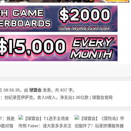
日
08:56:35
，由
球盟会
发表，共 837 字。
创纪录签伊萨克，卖人0收入，净支出1.36亿欧 | 球盟会官网