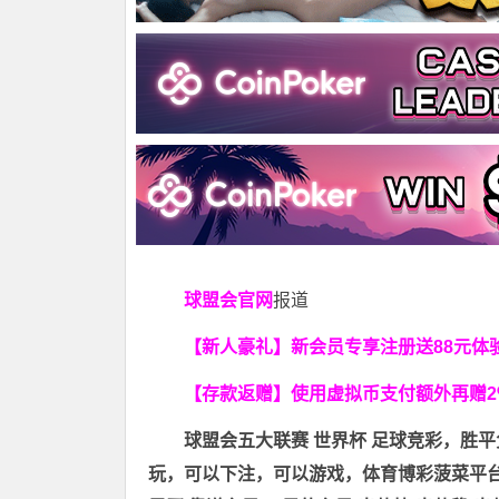
球盟会官网
报道
【新人豪礼】新会员专享注册送88元体验
【存款返赠】使用虚拟币支付额外再赠2
球盟会五大联赛 世界杯 足球竞彩，胜
玩，可以下注，可以游戏，体育博彩菠菜平台有