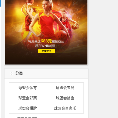
分类
球盟会体育
球盟会宝贝
球盟会彩票
球盟会捕鱼
球盟会棋牌
球盟会百家乐