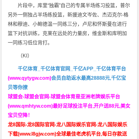
片段中，库里“独霸”自己的专属半场练习投篮，普尔
另外一侧独占半场练投篮，新援迪文岑佐、杰迈克尔-格
林和穆迪、小鲍德温一同练三分，卢尼和怀斯曼在进行
篮下对抗训练，克莱在远处的力量房，维金斯和库明加
一同练习低位背打。
（KI）
千亿体育_千亿体育官网_千亿APP_千亿体育平台
(www.qytygw.com)
会员自助返水最高28888元,千亿宝
贝等你撩
球盟会-球盟会官网-球盟会体育是亚洲老牌娱乐平台
(www.qmhtyw.com)最好足球投注平台,开户送88元,美女
宝贝空降！
龙8国际-龙8国际官网-龙八国际娱乐官网-龙八国际娱乐
下载(www.l8gjw.com)全球最佳老虎机平台,每日存款送