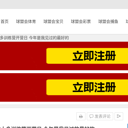
首页
球盟会体育
球盟会宝贝
球盟会彩票
球盟会捕鱼
多训练营开营日 今年是我见过的最好的
发表评论