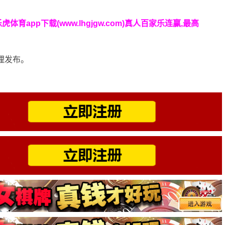
育app下载(www.lhgjgw.com)真人百家乐连赢,最高
整理发布。