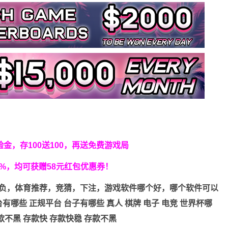
金，存100送100，再送免费游戏局
%，均可获赠58元红包优惠券！
平负，体育推荐，竞猜，下注，游戏软件哪个好，哪个软件可以
哪些 正规平台 台子有哪些 真人 棋牌 电子 电竞 世界杯哪
款不黑 存款快 存款快稳 存款不黑