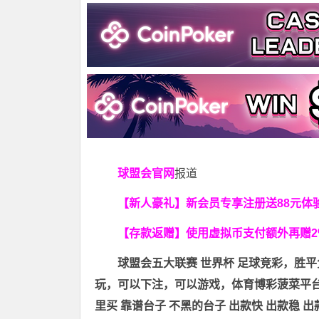
球盟会官网
报道
【新人豪礼】新会员专享注册送88元体验
【存款返赠】使用虚拟币支付额外再赠2
球盟会五大联赛 世界杯 足球竞彩，胜
玩，可以下注，可以游戏，体育博彩菠菜平台有
里买 靠谱台子 不黑的台子 出款快 出款稳 出