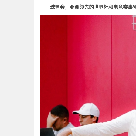
球盟会，亚洲领先的世界杯和电竞赛事