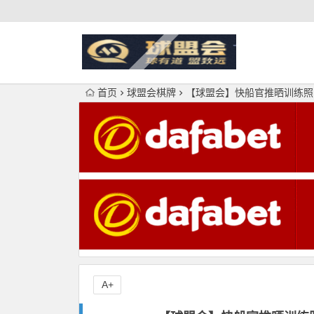
首页
球盟会棋牌
【球盟会】快船官推晒训练照
A+