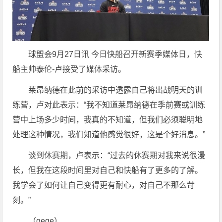
球盟会9月27日讯 今日快船召开新赛季媒体日，快
船主帅泰伦-卢接受了媒体采访。
莱昂纳德在此前的采访中透露自己将出战明天的训
练营，卢对此表示：“我不知道莱昂纳德在季前赛或训练
营中上场多少时间，我真的不知道，但我们必须聪明地
处理这种情况，我们知道他感觉很好，这是个好消息。”
谈到休赛期，卢表示：“过去的休赛期对我来说很漫
长，但我在这段时间里对自己和快船有了更多的了解。
我学会了如何让自己变得更有耐心，对自己不那么苛
刻。”
（gege）