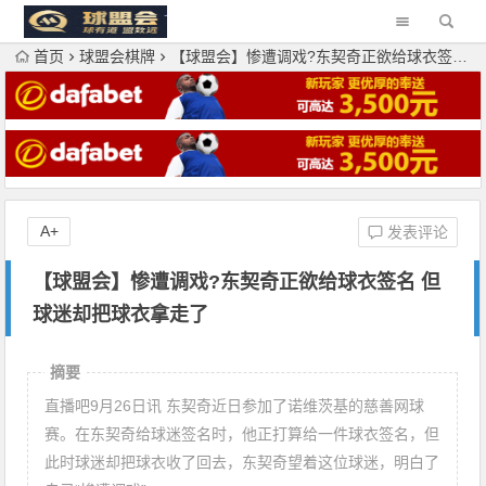
首页
球盟会棋牌
【球盟会】惨遭调戏?东契奇正欲给球衣签名 但球迷却把球衣拿走了
A+
发表评论
【球盟会】惨遭调戏?东契奇正欲给球衣签名 但
球迷却把球衣拿走了
摘要
直播吧9月26日讯 东契奇近日参加了诺维茨基的慈善网球
赛。在东契奇给球迷签名时，他正打算给一件球衣签名，但
此时球迷却把球衣收了回去，东契奇望着这位球迷，明白了