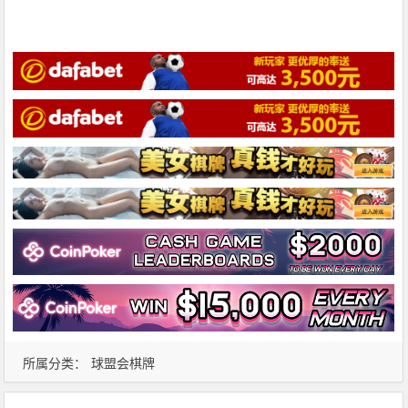
所属分类：
球盟会棋牌