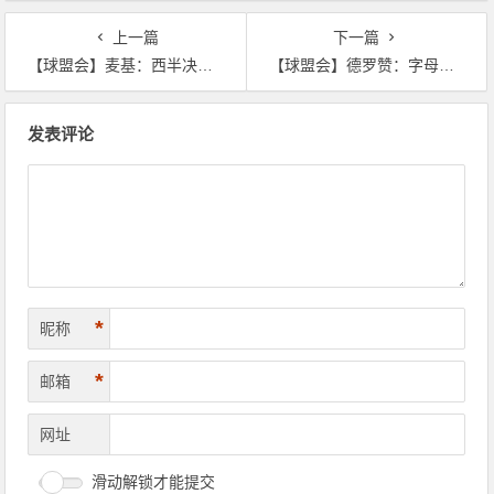
路！
上一篇
下一篇
【球盟会】麦基：西半决看东契奇打了连续7场比赛 这促使了我选择来到独行侠
【球盟会】德罗赞：字母刚来时瘦弱&不会打球 现在他是最有统治力球员之一
文
发表评论
章
导
航
*
昵称
*
邮箱
网址
滑动解锁才能提交