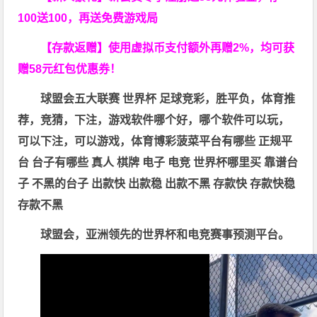
100送100，再送免费游戏局
【存款返赠】使用虚拟币支付额外再赠2%，均可获
赠58元红包优惠券！
球盟会五大联赛 世界杯 足球竞彩，胜平负，体育推
荐，竞猜，下注，游戏软件哪个好，哪个软件可以玩，
可以下注，可以游戏，体育博彩菠菜平台有哪些 正规平
台 台子有哪些 真人 棋牌 电子 电竞 世界杯哪里买 靠谱台
子 不黑的台子 出款快 出款稳 出款不黑 存款快 存款快稳
存款不黑
球盟会，亚洲领先的世界杯和电竞赛事预测平台。