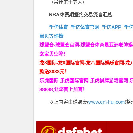
（最佳第十五人）
NBA休赛期签约交易流言汇总
千亿体育_千亿体育官网_千亿APP_千
宝贝等你撩
球盟会-球盟会官网-球盟会体育是亚洲老牌娱乐平台
女宝贝空降！
龙8国际-龙8国际官网-龙八国际娱乐官网-龙八国
款送3888元！
乐虎国际-乐虎国际官网-乐虎棋牌游戏官网-乐虎体
88888,让您喜上加喜！
以上内容由球盟会(
www.qm-hui.com
)