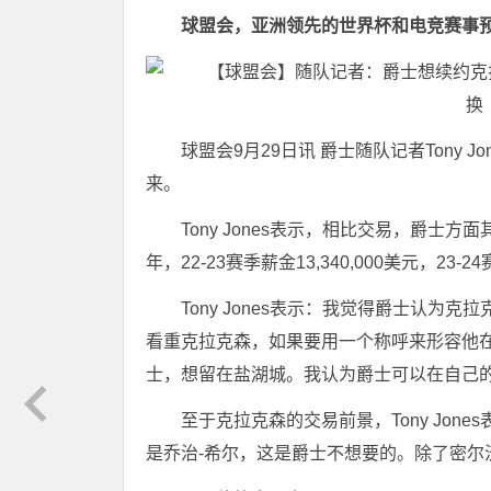
球盟会，亚洲领先的世界杯和电竞赛事
球盟会9月29日讯 爵士随队记者Tony
来。
Tony Jones表示，相比交易，爵
年，22-23赛季薪金13,340,000美元，23-24
Tony Jones表示：我觉得爵士认
看重克拉克森，如果要用一个称呼来形容他在
士，想留在盐湖城。我认为爵士可以在自己
至于克拉克森的交易前景，Tony Jo
是乔治-希尔，这是爵士不想要的。除了密尔