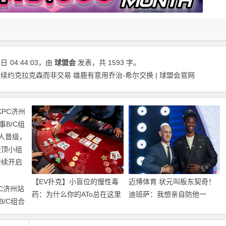
0日
04:44:03
，由
球盟会
发表，共 1593 字。
约克拉克森而非交易 雄鹿有意用乔治-希尔交换 | 球盟会官网
【EV扑克】小盲位的慢性毒
迈博体育 状元叫板东契奇！
PC济州站
药：为什么你的ATo总在这里
迪班萨：我想亲自防他一
/C组合
输钱？
次，看他是不是真的那么慢
人晋级，张