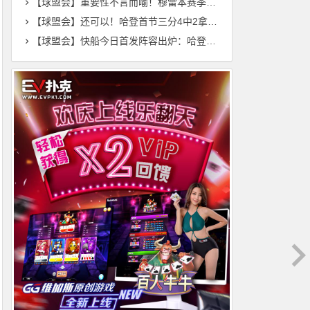
【球盟会】重要性不言而喻！穆雷本赛季拿到25+的比赛 掘金16胜1负
【球盟会】还可以！哈登首节三分4中2拿到6分2助 包括一记后场长传
【球盟会】快船今日首发阵容出炉：哈登、邓恩、琼斯、莱昂纳德、祖巴茨