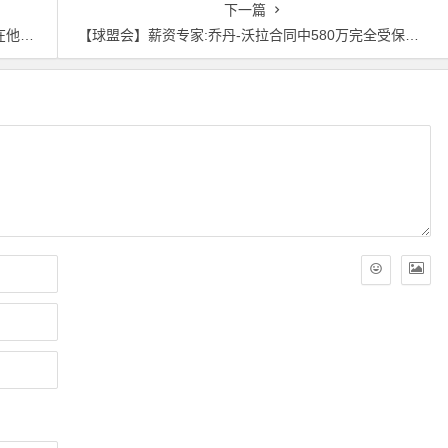
顶小组
下一篇
持续开启
员之一
【球盟会】薪资专家:乔丹-沃拉合同中580万完全受保障 其余40万为两年奖金