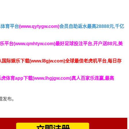
亿体育平台
(www.qytygw.com)
会员自助返水最高28888元,千亿
(www.qmhtyw.com)最好足球投注平台,开户送88元,美
际娱乐下载(www.l8gjw.com)全球最佳老虎机平台,每日存
育app下载(www.lhgjgw.com)真人百家乐连赢,最高
整理发布。