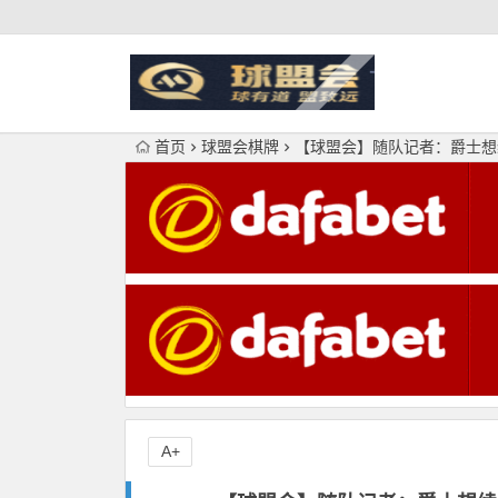
首页
球盟会棋牌
【球盟会】随队记者：爵士想
A+