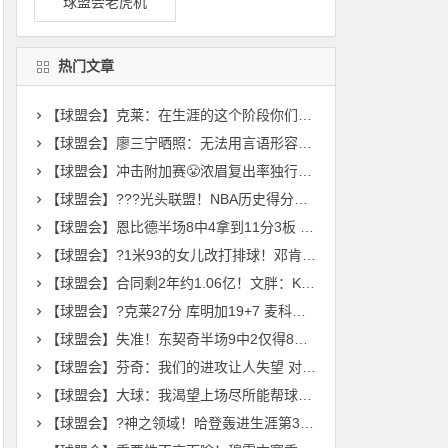
球盟会老虎机
热门文章
【球盟会】克莱：在生涯的这个阶段你们仍然不能放空我 并且我还能防
【球盟会】廖三宁晒照：无法用言语形容的一个团队、一份经历！感恩一切!
【球盟会】冲击附加赛😤浓眉复出率独行侠超太阳 升至西部第十！
【球盟会】??‍?光头联盟！NBA历史得分榜前五终于都是秃头了?
【球盟会】恩比德半场8中4拿到11分3板 罚球6中2
【球盟会】?1米93的女儿改打排球！邓肯携女友到场观战
【球盟会】合同剩2年约1.06亿！文胖：KD没申请交易 但他和火箭确实存在联系
【球盟会】?克莱27分 库明加19+7 麦科勒姆25+6+5 勇士逆转鹈鹕迎5连胜
【球盟会】失准！东契奇半场9中2仅得8分 但仍有5板6助1断1帽
【球盟会】芬奇：我们的进攻让人失望 对手给了爱德华兹很大的防守压力
【球盟会】大球：我渴望上场尽所能帮球队赢球 相信过程结果会顺其自然
【球盟会】?神之领域！哈登轰进生涯第3000记三分 历史第2人仅次库里！