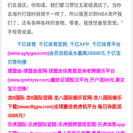
们去酒店，你知道，我们都习惯住五星级酒店了。当你
去海外打球时就很不一样了，所以我意识到NBA宠坏我
们了，还有各种各样的食物、零食，我感觉备受恩宠。”
字母哥说道。
千亿体育_千亿体育官网_千亿APP_千亿体育平台
(www.qytygw.com)
会员自助返水最高28888元,千亿宝
贝等你撩
球盟会-球盟会官网-球盟会体育是亚洲老牌娱乐平台
(www.qmhtyw.com)最好足球投注平台,开户送88元,美女
宝贝空降！
龙8国际-龙8国际官网-龙八国际娱乐官网-龙八国际娱乐
下载(www.l8gjw.com)全球最佳老虎机平台,每日存款送
3888元！
乐虎国际-乐虎国际官网-乐虎棋牌游戏官网-乐虎体育app