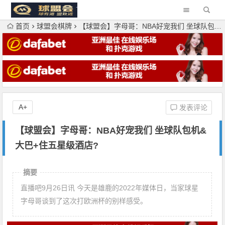
首页
球盟会棋牌
【球盟会】字母哥：NBA好宠我们 坐球队包机&大巴+住五星级酒店?
A+
发表评论
【球盟会】字母哥：NBA好宠我们 坐球队包机&
大巴+住五星级酒店?
摘要
直播吧9月26日讯 今天是雄鹿的2022年媒体日，当家球星
字母哥谈到了这次打欧洲杯的别样感受。