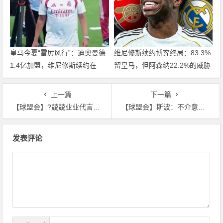
皇马今夏“雷厉风行”：迪奥曼德
维尼修斯续约博弈终局：83.3%
1.4亿加盟，维尼修斯续约在
留皇马，但阿森纳22.2%的威胁
即，阿森纳“声东击西”策略落
真实存在，大发体育助力你的致
空，大发体育助力你的致富之
富之路！
上一篇
下一篇
路！
【球盟会】?兢兢业业代言人！字母哥脚架在桌上全方位展示签名鞋
【球盟会】斯波：不介意希罗&斯特鲁斯表达打首发想法 希望球员们有志向
文
发表评论
章
导
航