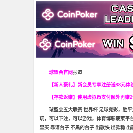
球盟会官网
报道
【新人豪礼】新会员专享注册送88元体验
【存款返赠】使用虚拟币支付额外再赠2
球盟会五大联赛 世界杯 足球竞彩，胜
玩，可以下注，可以游戏，体育博彩菠菜平台有
里买 靠谱台子 不黑的台子 出款快 出款稳 出