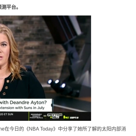
预测平台。
burne在今日的《NBA Today》中分享了她所了解的太阳内部消