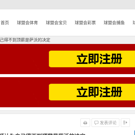
首页
球盟会体育
球盟会宝贝
球盟会彩票
球盟会捕鱼
己得不到顶薪是萨沃的决定
发表评论