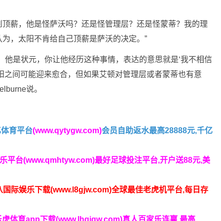
艾顿没有得到顶薪，他是怪萨沃吗？还是怪管理层？还是怪蒙蒂？我的理
为，太阳不肯给自己顶薪是萨沃的决定。”
，他是状元，你让他经历这种事情，表达的意思就是‘我不相信
阳之间可能迎来愈合，但如果艾顿对管理层或者蒙蒂也有意
lburne说。
亿体育平台
(www.qytygw.com)
会员自助返水最高28888元,千亿
(www.qmhtyw.com)最好足球投注平台,开户送88元,美
际娱乐下载(www.l8gjw.com)全球最佳老虎机平台,每日存
育app下载(www.lhgjgw.com)真人百家乐连赢,最高