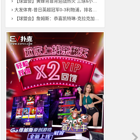
【球盟会】黄蜂背靠背迎战热火 三球&小库里&科迪-马丁升级为可以出战！
大发体育-昔日英超冠军0-3利物浦，排名倒数第2濒临降级，大发助力你的致富之路！
【球盟会】詹姆斯：恭喜凯特琳-克拉克加冕NCAA历史得分王??