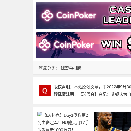
所属分类：
球盟会棋牌
版权声明：
本站原创文章，于2022年9月3
转载请注明：
【球盟会】名记：艾顿认为自