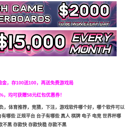
金，存100送100，再送免费游戏局
%，均可获赠58元红包优惠券！
平负，体育推荐，竞猜，下注，游戏软件哪个好，哪个软件可以
哪些 正规平台 台子有哪些 真人 棋牌 电子 电竞 世界杯哪
款不黑 存款快 存款快稳 存款不黑