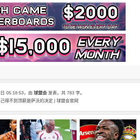
0日
05:18:53
，由
球盟会
发表，共 783 字。
己得不到顶薪是萨沃的决定 | 球盟会官网