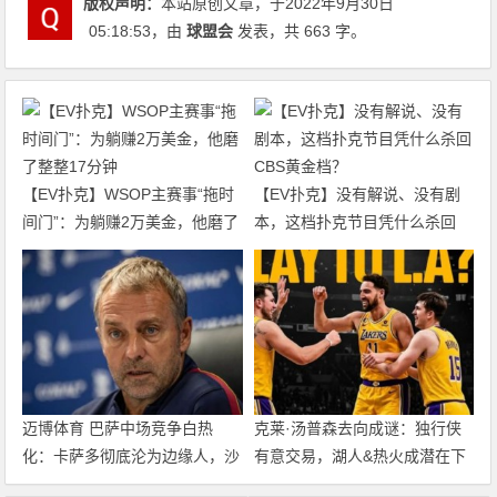
版权声明：
本站原创文章，于2022年9月30日
05:18:53
，由
球盟会
发表，共 663 字。
【EV扑克】WSOP主赛事“拖时
【EV扑克】没有解说、没有剧
间门”：为躺赚2万美金，他磨了
本，这档扑克节目凭什么杀回
整整17分钟
CBS黄金档？
迈博体育 巴萨中场竞争白热
克莱·汤普森去向成谜：独行侠
化：卡萨多彻底沦为边缘人，沙
有意交易，湖人&热火成潜在下
特高薪邀约引发去留两难
家，大发体育助力你的致富之