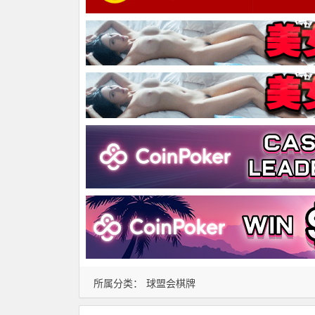
所属分类：
球盟会棋牌