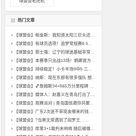
球盟会老虎机
热门文章
【球盟会】帕金斯：我知道太阳三巨头还未合体 但他们的篮球让我起鸡皮疙瘩
【球盟会】有球员选项！追梦常规赛8.5分7.2板6.8助 季后赛9.4分6.9板6.8助
【球盟会】郭士强：辽宁的球迷基础非常大 广州的球迷群体可能要小一点
【球盟会】本赛季只出战13场！鹈鹕官方：锡安因生病今日缺战凯尔特人
【球盟会】持续稳定！小卡半场9中5 三分4中3砍下13分4板3助
【球盟会】纳斯：现在东部有很多强队 想赢球就必须要做好防守和投篮
【球盟会】🏀詹姆斯34+8&5万分里程碑 东契奇30+8+15 湖人擒鹈鹕豪取7连胜
【球盟会】媒体人：赵嘉义在青岛打出了身价 更是在国家队站稳了脚跟
【球盟会】观赛派对 | 青岛国信邀你共聚，见证杨瀚森NBA首秀！
【球盟会】广东2次送不菲现金哪来的钱？媒体人：卖周琦的600万太耐花了😂
【球盟会】?当黑无常遇到了阎罗王……
【球盟会】库里3+1裁判未响哨 随后被雄鹿打进 库里&科尔暴怒连吃两T