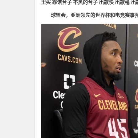
里买 靠谱台子 不黑的台子 出款快 出款稳 出
球盟会，亚洲领先的世界杯和电竞赛事