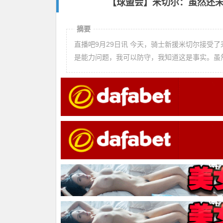
【球盟会】米切尔：虽然还未
摘要
直播吧9月29日讯 今天，骑士新援米切尔接受
是能力问题，我可以防守，我知道这是事实。虽