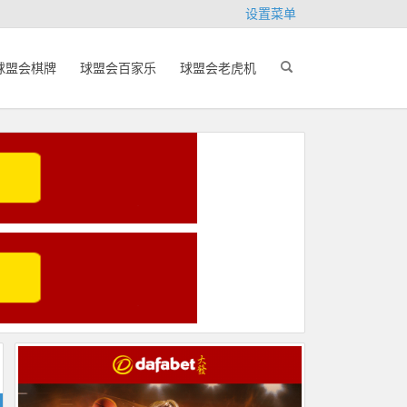
设置菜单
球盟会棋牌
球盟会百家乐
球盟会老虎机