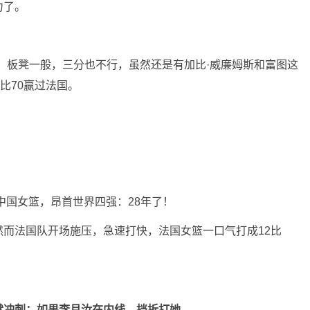
力了。
，板凳一般，三分也不行，虽然还是有加比·威廉姆斯和富图这
比70赢过法国。
而法国队开场施压，急速打快，法国女篮一口气打成12比
就冲刺；如果李月汝在内线，挡拆打她。