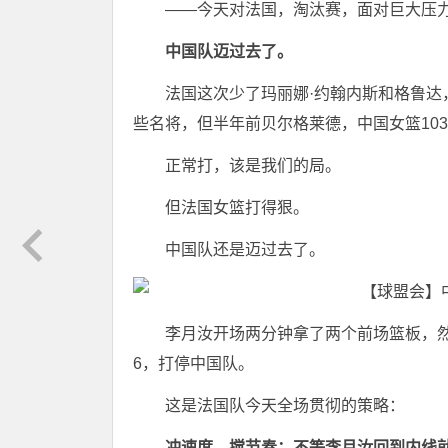
——今天对法国，淘汰赛，面对巨大压
中国队迈过去了。
法国这次少了玛丽娜·约翰内斯和格鲁达
些名将，但半年前贝尔格莱德，中国女篮103
正常打，该是我们的局。
但法国女篮打得狠。
中国队还是迈过去了。
李月汝开场两分钟拿了两个前场篮板，然
6，打停中国队。
这是法国队今天全场贯彻的策略：
冲速度，搅节奏；不等李月汝回到内线