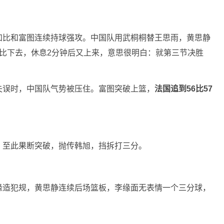
加比和富图连续持球强攻。中国队用武桐桐替王思雨，黄思静
比下去，休息2分钟后又上来，意思很明白：就第三节决胜
失误时，中国队气势被压住。富图突破上篮，
法国追到56比57
，至此果断突破，抛传韩旭，挡拆打三分。
缘造犯规，黄思静连续后场篮板，李缘面无表情一个三分球，