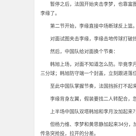
暂停之后，法国开始夹击李梦，也靠富
李缘了。
第二节开始，李缘直接中场断球反上篮
对面试图夹击李缘，李缘击地传球打破
然后，中国队给对面换个节奏：
韩旭上场，对面不知道怎么防。毕竟李
三分球；韩旭防守端一个封盖，立刻跟进落位
至此中国队掌握节奏，法国挡拆打不起
李缘背身左翼，假装要找二人转配合，忽
上半场中国队双塔韩旭和李月汝加起来7
但杨力维、李梦和黄思静加起来34分，
传急突抢投，拉开的分差。