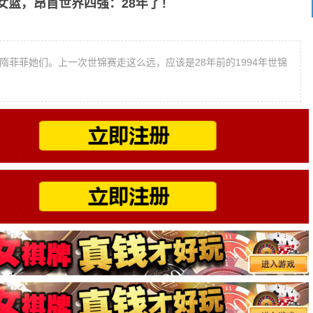
女篮，昂首世界四强：28年了！
隋菲菲她们。上一次世锦赛走这么远，应该是28年前的1994年世锦