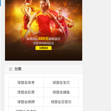
分类
球盟会体育
球盟会宝贝
球盟会彩票
球盟会捕鱼
球盟会棋牌
球盟会百家乐