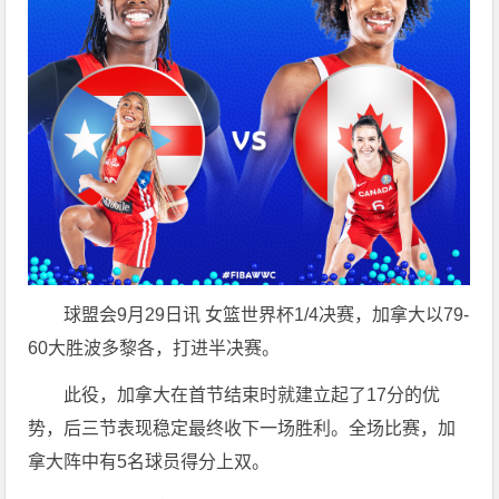
球盟会9月29日讯 女篮世界杯1/4决赛，加拿大以79-
60大胜波多黎各，打进半决赛。
此役，加拿大在首节结束时就建立起了17分的优
势，后三节表现稳定最终收下一场胜利。全场比赛，加
拿大阵中有5名球员得分上双。