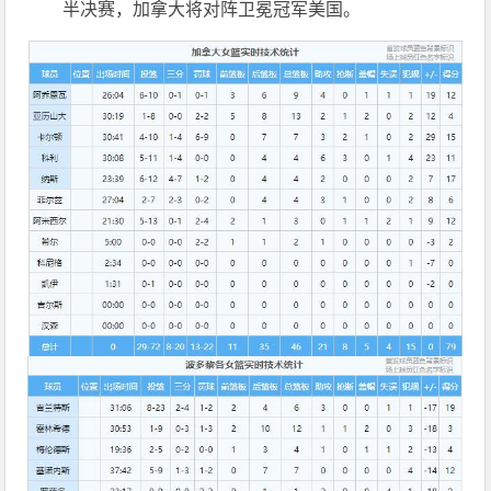
半决赛，加拿大将对阵卫冕冠军美国。