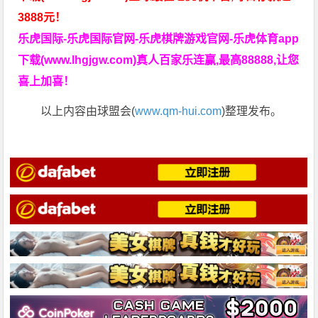
3888元！
乐虎国际-乐虎国际官网-乐虎棋牌游戏官网-乐虎体育app
下载(www.lhgjgw.com)真人百家乐连赢,最高88888,让您
喜上加喜！
以上内容由球盟会(
www.qm-hui.com
)整理发布。