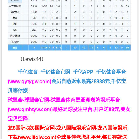
（Lewis44）
千亿体育_千亿体育官网_千亿APP_千亿体育平台
(www.qytygw.com)
会员自助返水最高28888元,千亿宝
贝等你撩
球盟会-球盟会官网-球盟会体育是亚洲老牌娱乐平台
(www.qmhtyw.com)最好足球投注平台,开户送88元,美女
宝贝空降！
龙8国际-龙8国际官网-龙八国际娱乐官网-龙八国际娱乐
下载(www.l8gjw.com)全球最佳老虎机平台,每日存款送