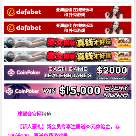
球盟会官网
报道
【新人豪礼】新会员专享注册送88元体验金，存
100送100，再送免费游戏局