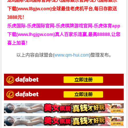
龙8国际-龙8国际官网-龙八国际娱乐官网-龙八国际娱乐
下载(www.l8gjw.com)全球最佳老虎机平台,每日存款送
3888元！
乐虎国际-乐虎国际官网-乐虎棋牌游戏官网-乐虎体育app
下载(www.lhgjgw.com)真人百家乐连赢,最高88888,让您
喜上加喜！
以上内容由球盟会(
www.qm-hui.com
)整理发布。