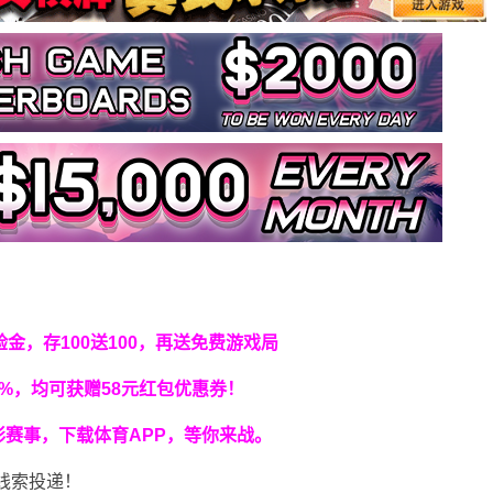
金，存100送100，再送免费游戏局
%，均可获赠58元红包优惠券！
赛事，下载体育APP，等你来战。
的线索投递！