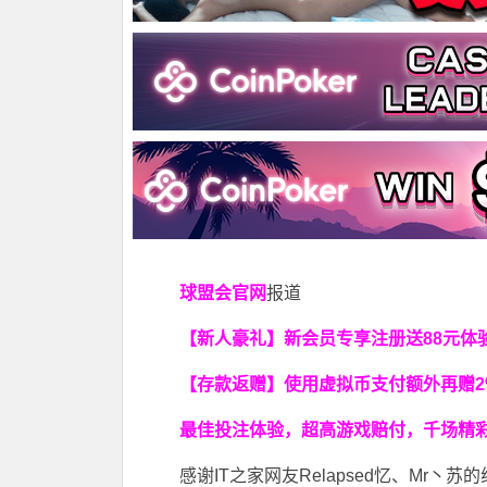
球盟会官网
报道
【新人豪礼】新会员专享注册送88元体验
【存款返赠】使用虚拟币支付额外再赠2
最佳投注体验，超高游戏赔付，千场精彩
感谢IT之家网友Relapsed忆、Mr丶苏