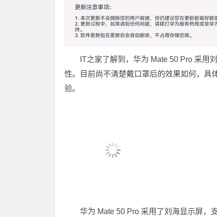
IT之家了解到，华为 Mate 50 Pr
性。目前尚不清楚戴口罩后的效果如何，具体大家可以
验。
华为 Mate 50 Pro 采用了刘海显示