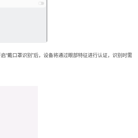
 用户开启“戴口罩识别”后，设备将通过眼部特征进行认证，识别时需