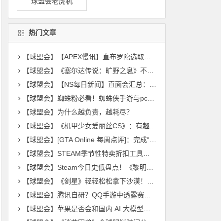
球盟会老虎机
热门文章
【球盟会】【APEX慢讯】直布罗陀选取率飙升至第二！玛吉选取率水涨船高！
【球盟会】《塞尔达传说：旷野之息》不是系列最佳？MC唯一一款99分的神作！
【球盟会】【NS每日新闻】直面会汇总：魂斗罗定档、真女神转生5加强版官宣
【球盟会】蜘蛛粉必看！蜘蛛侠手游与pc版对比赏析
【球盟会】为什么越负责，越耗尽？
【球盟会】《机甲少女爱丽丝CS》：有趣但不成熟的萝莉机甲空战
【球盟会】[GTA Online 每周点评]：完成“黑匣子”档案获取特殊奖励
【球盟会】STEAM季节性特卖折扣工具现已开放
【球盟会】Steam今日史低盘点！《黎明杀机》等23款游戏打折（3月13日）
【球盟会】《剑星》轻轻松松拿下沙漠！大沙漠保姆级全流程全收集攻略（五）
【球盟会】腾讯自研？QQ手游中透露赛博朋克相关信息
【球盟会】苹果是否会和国内 AI 大模型厂商合作？