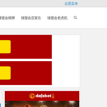
设置菜单
球盟会棋牌
球盟会百家乐
球盟会老虎机