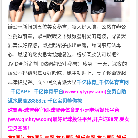
辦公室新報到五位美女秘書，新人好大膽，公然在辦公
室挑逗前輩，眾目睽睽之下頻頻發射愛的電波，穿著爆
乳套裝好撩慾，還掀起裙子露出翹臀，讓同事無法專
心，燃起的慾火急需找她發洩，樓梯間應該可以吧？
JVID全新企劃【嬌媚翹臀小秘書】疲勞了一天，深夜的
辦公室裡孤男寡女好曖昧，她主動貼上，桌子逐漸響起
規律搖晃聲。文＼假文青派大星
千亿体育_千亿体育官网
_千亿APP_千亿体育平台
(www.qytygw.com)
会员自助
返水最高28888元,千亿宝贝等你撩
球盟会-球盟会官网-球盟会体育是亚洲老牌娱乐平台
(www.qmhtyw.com)最好足球投注平台,开户送88元,美女
宝贝空降！
龙8国际-龙8国际官网-龙八国际娱乐官网-龙八国际娱乐