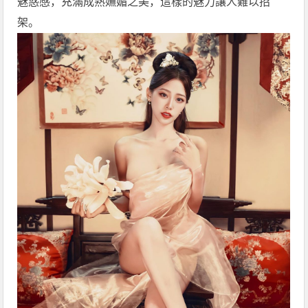
魅惑感，充滿成熟嫵媚之美，這樣的魅力讓人難以招
架。