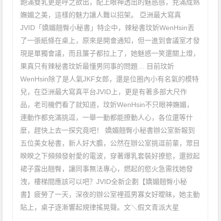
飽滿雙乳更是呼之欲出，配上眼神透出的魅惑感，充滿成熟
嫵媚之美，這樣的魅力讓人難以招架。 亞洲最大寫真
JVID「嬌媚翹臀小秘書」特企中，辣秘書玟妡WenHsin丟
了一張紙條在桌上，原來是開會通知，但一進到會議室才發
現是單獨會議，而且簾子都拉上了，她魅惑一笑還關上燈，
果真只有辣秘書玟妡最懂男同事的問題… 目前玟妡
WenHsin除了是人氣JKF女郎，還是位圈內小有名氣的模特
兒，在亞洲最大寫真平台JVID上，更是有著多部大尺作
品，老司機們看了就知道，玟妡WenHsin不只眼神嫵媚，
連動作都充滿挑逗，一舉一動都能撩動人心，各位還等什
麼，趕快上去一探究竟吧！ 嬌媚翹臀小秘書辦公室新報到
五位美女秘書，新人好大膽，公然在辦公室挑逗前輩，眾目
睽睽之下頻頻發射愛的電波，穿著爆乳套裝好撩慾，還掀起
裙子露出翹臀，讓同事無法專心，燃起的慾火急需找她發
洩，樓梯間應該可以吧？JVID全新企劃【嬌媚翹臀小秘
書】疲勞了一天，深夜的辦公室裡孤男寡女好曖昧，她主動
貼上，桌子逐漸響起規律搖晃聲。文＼假文青派大星