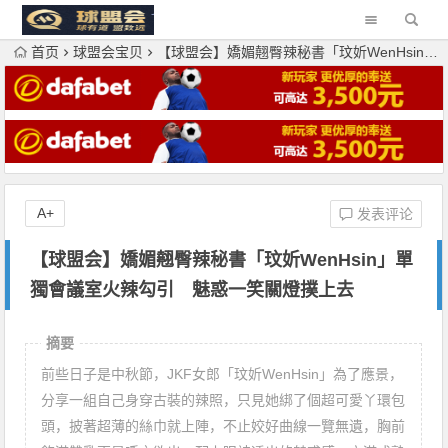
首页
球盟会宝贝
【球盟会】嬌媚翹臀辣秘書「玟妡WenHsin」單獨會議室火辣勾引 魅惑一笑關燈撲上去
A+
发表评论
【球盟会】嬌媚翹臀辣秘書「玟妡WenHsin」單
獨會議室火辣勾引 魅惑一笑關燈撲上去
摘要
前些日子是中秋節，JKF女郎「玟妡WenHsin」為了應景，
分享一組自己身穿古裝的辣照，只見她綁了個超可愛丫環包
頭，披著超薄的絲巾就上陣，不止姣好曲線一覽無遺，胸前