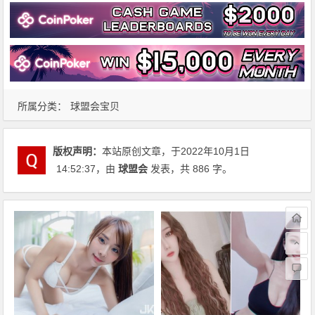
所属分类：
球盟会宝贝
版权声明：
本站原创文章，于2022年10月1日
14:52:37
，由
球盟会
发表，共 886 字。