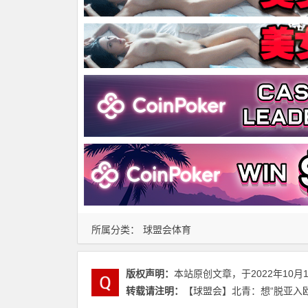
所属分类：
球盟会体育
版权声明：
本站原创文章，于2022年10月
转载请注明：
【球盟会】北青：想“脱亚入欧