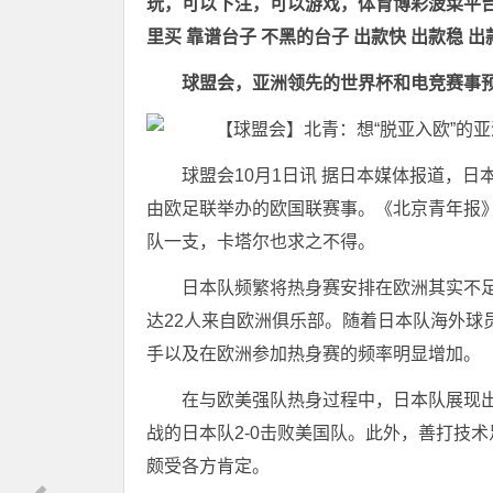
玩，可以下注，可以游戏，体育博彩菠菜平台有
里买 靠谱台子 不黑的台子 出款快 出款稳 出
球盟会，亚洲领先的世界杯和电竞赛事
球盟会10月1日讯 据日本媒体报道，日
由欧足联举办的欧国联赛事。《北京青年报》
队一支，卡塔尔也求之不得。
日本队频繁将热身赛安排在欧洲其实不足
达22人来自欧洲俱乐部。随着日本队海外球
手以及在欧洲参加热身赛的频率明显增加。
在与欧美强队热身过程中，日本队展现
战的日本队2-0击败美国队。此外，善打技
颇受各方肯定。