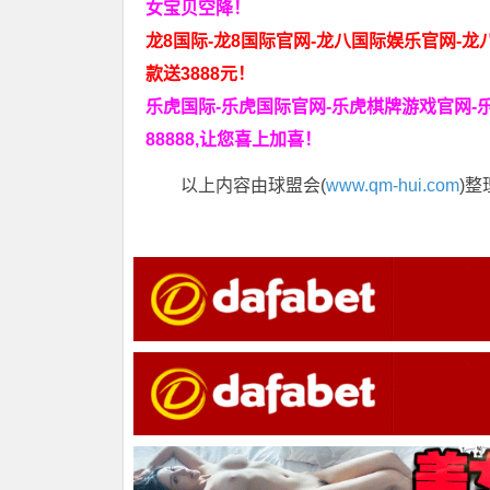
女宝贝空降！
龙8国际-龙8国际官网-龙八国际娱乐官网-龙八国
款送3888元！
乐虎国际-乐虎国际官网-乐虎棋牌游戏官网-乐虎体
88888,让您喜上加喜！
以上内容由球盟会(
www.qm-hui.com
)