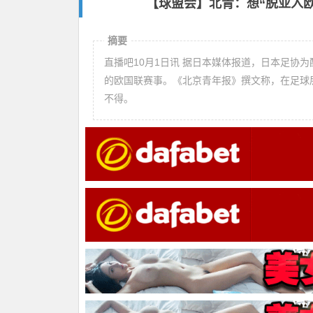
【球盟会】北青：想“脱亚入
摘要
直播吧10月1日讯 据日本媒体报道，日本足协
的欧国联赛事。《北京青年报》撰文称，在足球
不得。