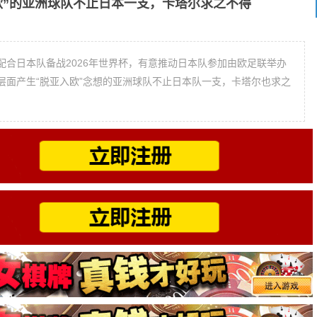
欧”的亚洲球队不止日本一支，卡塔尔求之不得
为配合日本队备战2026年世界杯，有意推动日本队参加由欧足联举办
层面产生“脱亚入欧”念想的亚洲球队不止日本队一支，卡塔尔也求之