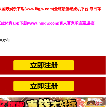
际娱乐下载(www.l8gjw.com)全球最佳老虎机平台,每日存
育app下载(www.lhgjgw.com)真人百家乐连赢,最高
整理发布。