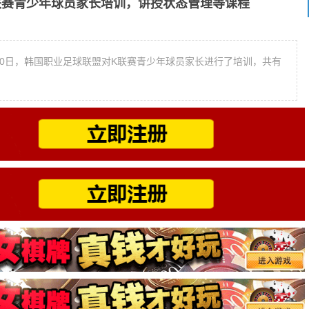
联赛青少年球员家长培训，讲授状态管理等课程
和30日，韩国职业足球联盟对K联赛青少年球员家长进行了培训，共有