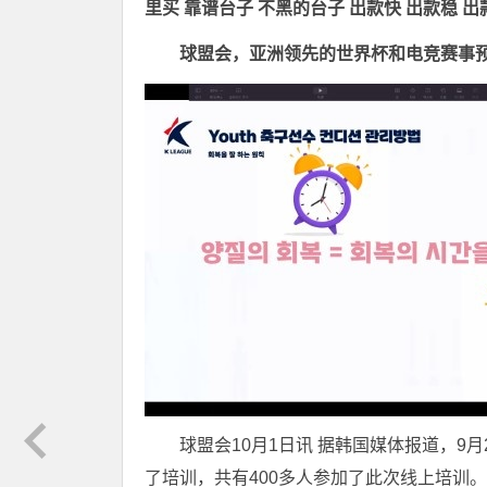
里买 靠谱台子 不黑的台子 出款快 出款稳 出
球盟会，亚洲领先的世界杯和电竞赛事
球盟会10月1日讯 据韩国媒体报道，9
了培训，共有400多人参加了此次线上培训。