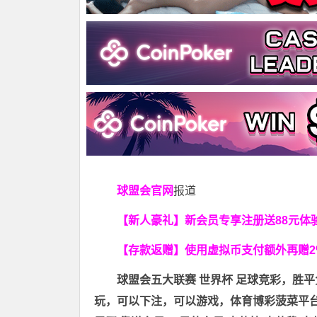
球盟会官网
报道
【新人豪礼】新会员专享注册送88元体验
【存款返赠】使用虚拟币支付额外再赠2
球盟会五大联赛 世界杯 足球竞彩，胜
玩，可以下注，可以游戏，体育博彩菠菜平台有