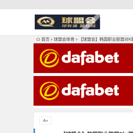
首页
球盟会体育
【球盟会】韩国职业联盟对K
A+