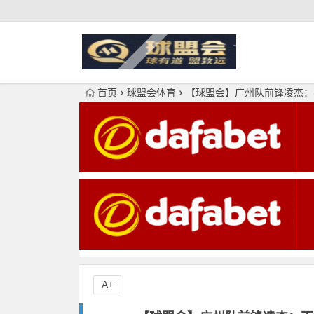
首页
球盟会体育
【球盟会】广州队前锋凌杰：
A+