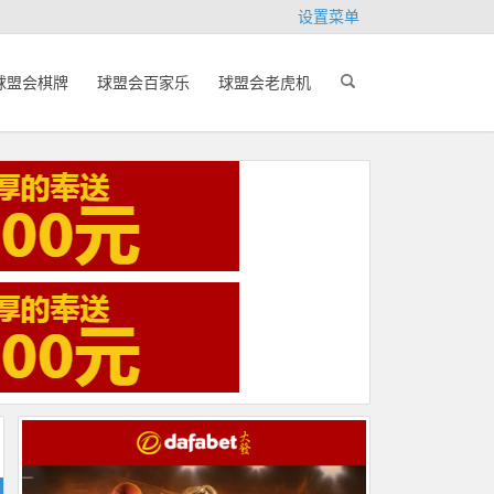
设置菜单
球盟会棋牌
球盟会百家乐
球盟会老虎机