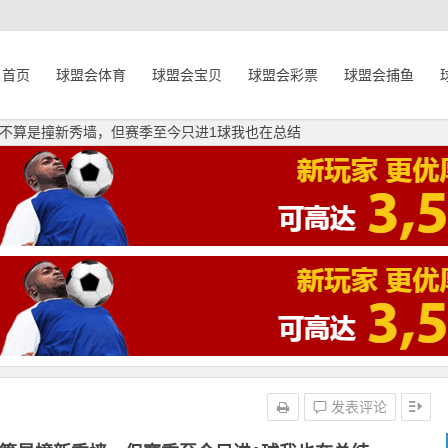
首页
球盟会体育
球盟会宝贝
球盟会彩票
球盟会捕鱼
不算是撞新秀墙，但赛季至今只进1球我也在总结
发表评论