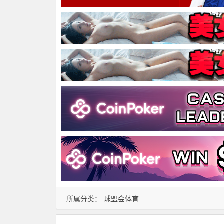
所属分类：
球盟会体育