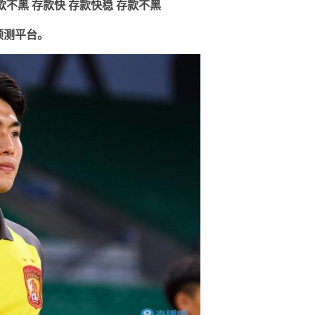
款不黑 存款快 存款快稳 存款不黑
预测平台。