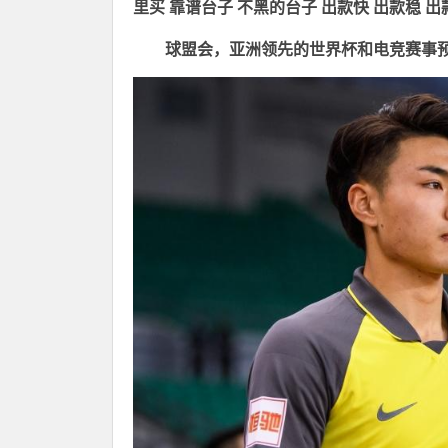
里买 靠谱台子 不黑的台子 出款快 出款稳 出
球盟会，亚洲领先的世界杯和电竞赛事