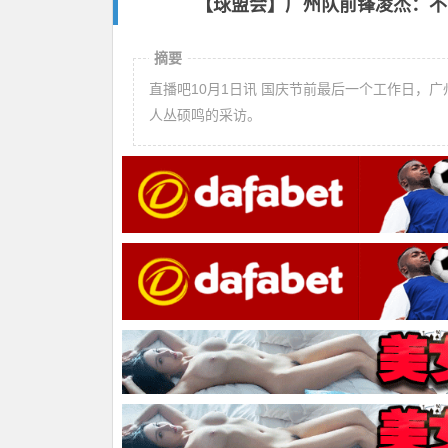
【球盟会】广州队前锋凌杰：不
摘要
直播吧10月1日讯 国庆节前最后一个工作日，
人丛硕鸣的采访。