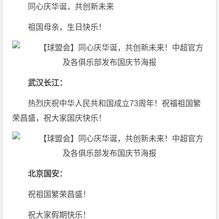
同心庆华诞，共创新未来
祖国母亲，生日快乐！
武汉长江：
热烈庆祝中华人民共和国成立73周年！祝福祖国繁
荣昌盛，祝大家国庆快乐！
北京国安：
祝祖国繁荣昌盛！
祝大家假期快乐！