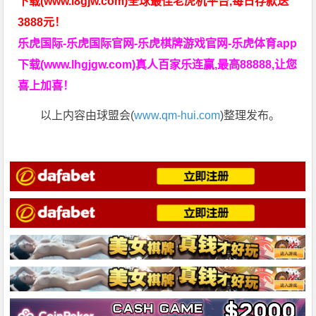
下载(www.l8gjw.com)全球最佳老虎机平台,每日存款送
3888元！
乐虎国际-乐虎国际官网-乐虎棋牌游戏官网-乐虎体育app
下载(www.lhgjgw.com)真人百家乐连赢,最高88888,让您
喜上加喜！
以上内容由球盟会(
www.qm-hui.com
)整理发布。