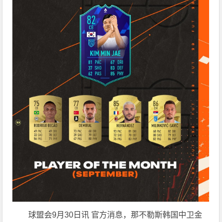
球盟会9月30日讯 官方消息，那不勒斯韩国中卫金