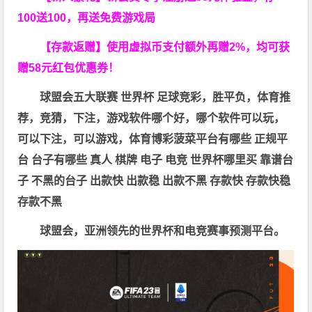
100送100，再送免费游戏局
【存款返赠】使用虚拟币支付额外再赠2%，均可获
赠58元红包优惠券！
球盟会五大联赛 世界杯 足球竞彩，胜平负，体育推
荐，竞猜，下注，游戏软件哪个好，哪个软件可以玩，
可以下注，可以游戏，体育博彩菠菜平台有哪些 正规平
台 台子有哪些 真人 棋牌 电子 电竞 世界杯哪里买 靠谱台
子 不黑的台子 出款快 出款稳 出款不黑 存款快 存款快稳
存款不黑
球盟会，亚洲领先的世界杯和电竞赛事预测平台。