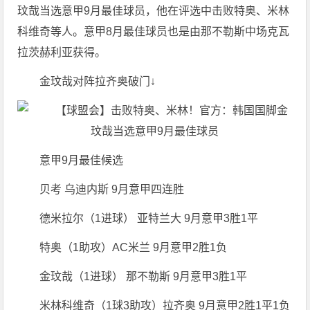
玟哉当选意甲9月最佳球员，他在评选中击败特奥、米林
科维奇等人。意甲8月最佳球员也是由那不勒斯中场克瓦
拉茨赫利亚获得。
金玟哉对阵拉齐奥破门↓
意甲9月最佳候选
贝考 乌迪内斯 9月意甲四连胜
德米拉尔（1进球） 亚特兰大 9月意甲3胜1平
特奥（1助攻）AC米兰 9月意甲2胜1负
金玟哉（1进球） 那不勒斯 9月意甲3胜1平
米林科维奇（1球3助攻）拉齐奥 9月意甲2胜1平1负