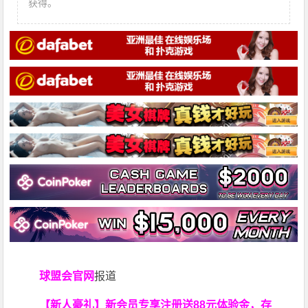
获得。
球盟会官网
报道
【新人豪礼】新会员专享注册送88元体验金，存