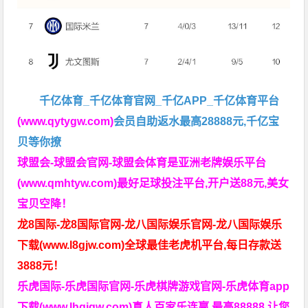
千亿体育_千亿体育官网_千亿APP_千亿体育平台
(www.qytygw.com)
会员自助返水最高28888元,千亿宝
贝等你撩
球盟会-球盟会官网-球盟会体育是亚洲老牌娱乐平台
(www.qmhtyw.com)最好足球投注平台,开户送88元,美女
宝贝空降！
龙8国际-龙8国际官网-龙八国际娱乐官网-龙八国际娱乐
下载(www.l8gjw.com)全球最佳老虎机平台,每日存款送
3888元！
乐虎国际-乐虎国际官网-乐虎棋牌游戏官网-乐虎体育app
下载(www.lhgjgw.com)真人百家乐连赢,最高88888,让您