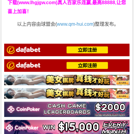
下载(www.lhgjgw.com)真人百家乐连赢,最高88888,让您
喜上加喜！
以上内容由球盟会(
www.qm-hui.com
)整理发布。