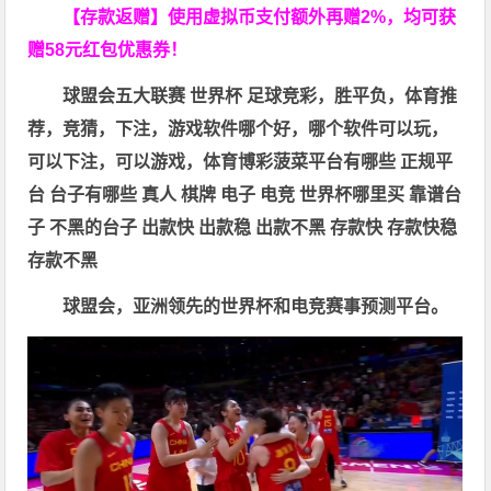
【存款返赠】使用虚拟币支付额外再赠2%，均可获
赠58元红包优惠券！
球盟会五大联赛 世界杯 足球竞彩，胜平负，体育推
荐，竞猜，下注，游戏软件哪个好，哪个软件可以玩，
可以下注，可以游戏，体育博彩菠菜平台有哪些 正规平
台 台子有哪些 真人 棋牌 电子 电竞 世界杯哪里买 靠谱台
子 不黑的台子 出款快 出款稳 出款不黑 存款快 存款快稳
存款不黑
球盟会，亚洲领先的世界杯和电竞赛事预测平台。