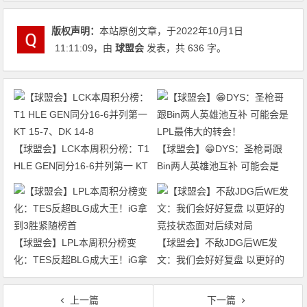
版权声明：
本站原创文章，于2022年10月1日
11:11:09
，由
球盟会
发表，共 636 字。
【球盟会】LCK本周积分榜：T1
【球盟会】😁DYS：圣枪哥跟
HLE GEN同分16-6并列第一 KT
Bin两人英雄池互补 可能会是
15-7、DK 14-8
LPL最伟大的转会！
【球盟会】LPL本周积分榜变
【球盟会】不敌JDG后WE发
化：TES反超BLG成大王！iG拿
文：我们会好好复盘 以更好的
到3胜紧随榜首
竞技状态面对后续对局
上一篇
下一篇