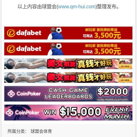
以上内容由球盟会(
www.qm-hui.com
)整理发布。
所属分类：
球盟会体育