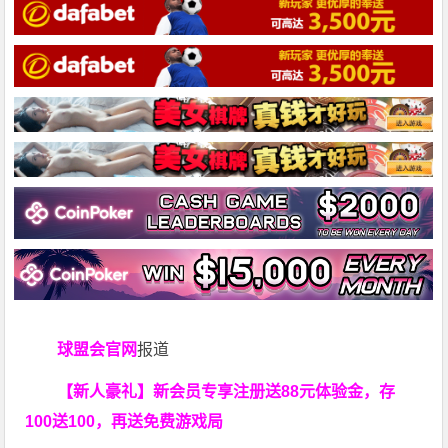
球盟会官网
报道
【新人豪礼】新会员专享注册送88元体验金，存
100送100，再送免费游戏局