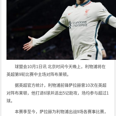
球盟会10月1日讯 北京时间今天晚上，利物浦将在
英超第9轮比赛中主场对阵布莱顿。
据英超官方统计，利物浦前锋萨拉赫曾10次在英超
对阵布莱顿，他打进6球并送出5记助攻，场均参与超过1
球。
本赛季至今，萨拉赫为利物浦出战9场各赛事比赛，