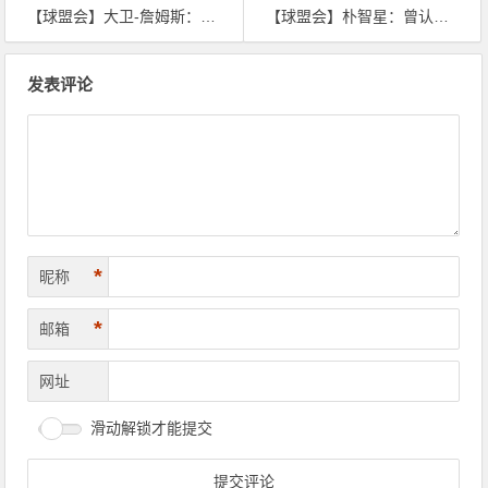
【球盟会】大卫-詹姆斯：我和朋友打赌，努涅斯会比哈兰德取得更多进球
【球盟会】朴智星：曾认为曼联想签我是开玩笑 埃弗拉是最好的朋友之一
文
发表评论
章
导
航
*
昵称
*
邮箱
网址
滑动解锁才能提交