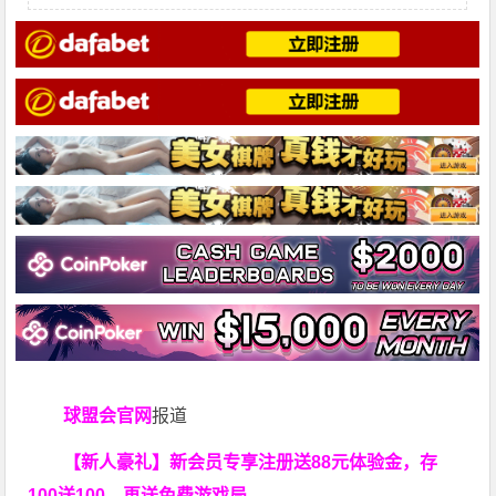
球盟会官网
报道
【新人豪礼】新会员专享注册送88元体验金，存
100送100，再送免费游戏局