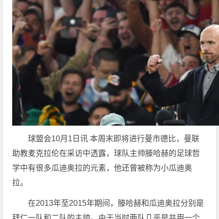
球盟会10月1日讯 本周末即将进行曼市德比，曼联
助教麦克拉伦在采访中透露，球队主帅滕哈赫的足球哲
学中有很多瓜迪奥拉的元素，他还曾被称为小瓜迪奥
拉。
在2013年至2015年期间，滕哈赫和瓜迪奥拉分别是
拜仁一队和二队的主帅。由于当时两队几乎是共用一个