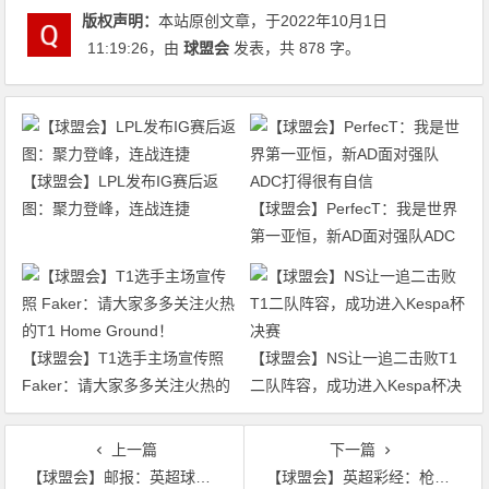
版权声明：
本站原创文章，于2022年10月1日
11:19:26
，由
球盟会
发表，共 878 字。
【球盟会】LPL发布IG赛后返
图：聚力登峰，连战连捷
【球盟会】PerfecT：我是世界
第一亚恒，新AD面对强队ADC
打得很有自信
【球盟会】T1选手主场宣传照
【球盟会】NS让一追二击败T1
Faker：请大家多多关注火热的
二队阵容，成功进入Kespa杯决
T1 Home Ground！
赛
上一篇
下一篇
【球盟会】邮报：英超球队讨论在世界杯期间进行热身赛，部分场次会公开进行
【球盟会】英超彩经：枪手主场力拔热刺 红军蓝军取胜不易