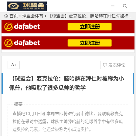
首页
球盟会体育
【球盟会】麦克拉伦：滕哈赫在拜仁时被称为小佩普，他吸取了很多瓜帅的哲学
A+
发表评论
【球盟会】麦克拉伦：滕哈赫在拜仁时被称为小
佩普，他吸取了很多瓜帅的哲学
摘要
直播吧10月1日讯 本周末即将进行曼市德比，曼联助教麦克
拉伦在采访中透露，球队主帅滕哈赫的足球哲学中有很多瓜
迪奥拉的元素，他还曾被称为小瓜迪奥拉。