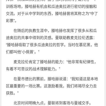
训练场地，滕哈赫有机会和瓜迪奥拉进行密切的接触和
交流。对于从中学到的东西，滕哈赫曾将其称之为“中了
彩票”。
在随后的执教生涯中，滕哈赫也发挥了很多从和瓜
迪奥拉的共事中得到的灵感。曼联助教麦克拉伦透露：
“滕哈赫吸取了很多瓜迪奥拉的哲学。当时在慕尼黑，他
们都叫他‘小佩普’。”
麦克拉伦肯定了滕哈赫的能力：“他非常有纪律性，
有着不可思议的战术理解能力。”
在曼市德比的赛前，滕哈赫说道：“我知道这是本地
区最重要的一场比赛。这激励着我，我们将竭尽全力去
获胜。”
北京时间明晚九点，曼联将到客场与曼城交手。