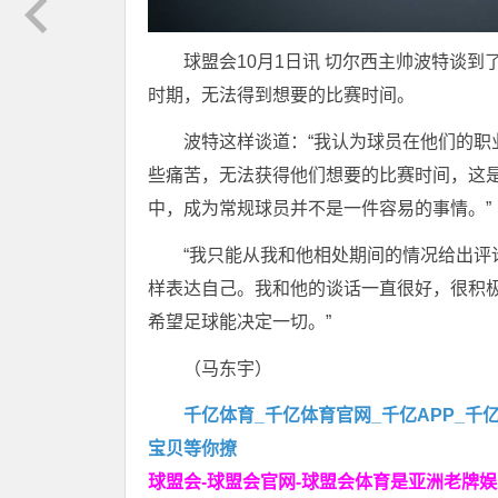
球盟会10月1日讯 切尔西主帅波特谈
时期，无法得到想要的比赛时间。
波特这样谈道：“我认为球员在他们的
些痛苦，无法获得他们想要的比赛时间，这
中，成为常规球员并不是一件容易的事情。”
“我只能从我和他相处期间的情况给出
样表达自己。我和他的谈话一直很好，很积
希望足球能决定一切。”
（马东宇）
千亿体育_千亿体育官网_千亿APP_千
宝贝等你撩
球盟会-球盟会官网-球盟会体育是亚洲老牌娱乐平台