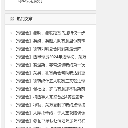
球盟会老虎机
热门文章
【球盟会】曼晚：曼联距签乌加特仅一步之遥，但仍需先卖人筹资
【球盟会】英媒：英超六队有意里尔前锋戴维，将与巴萨马竞国米尤文竞争
【球盟会】德转列明夏合同到期最贵阵：拜仁、利物浦各3将，德布劳内在列
【球盟会】西甲球员2024年进球榜：莱万27球居首，维尼修斯19球第三
【球盟会】努涅斯：非常遗憾我的第一次美洲杯之旅没有能够走到最后
【球盟会】莱奥：孔塞桑会帮助我达到更高水平，我祝愿丰塞卡未来一切顺利
【球盟会】德转统计五大联赛三叉戟进球数：巴萨23球第一，拜仁切尔西随其后
【球盟会】佩杜拉：罗马有意那不勒斯前锋拉斯帕多里，亚特兰大也在参与竞争
【球盟会】梅西等人完整备战&苏亚雷斯将加盟，迈阿密下赛季会取得怎样成绩？
【球盟会】穆勒：莱万复制了我的点球技术并改进了 诺伊尔是德国国门的佳选
【球盟会】大摩托牵线，于大宝获赠偶像里瓦尔多签名球衣、球鞋
【球盟会】😨帕耶承认让情妇喝尿喝马桶水，但坚称是双方自愿且女方主动