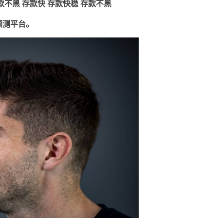
款不黑 存款快 存款快稳 存款不黑
预测平台。