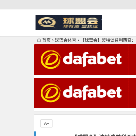
首页
球盟会体育
【球盟会】波特谈普利西奇：
A+