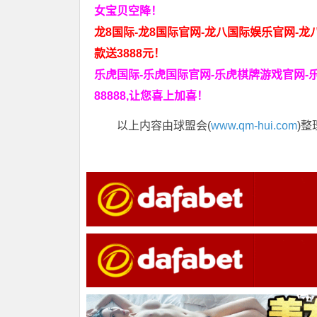
女宝贝空降！
龙8国际-龙8国际官网-龙八国际娱乐官网-龙八国
款送3888元！
乐虎国际-乐虎国际官网-乐虎棋牌游戏官网-乐虎体
88888,让您喜上加喜！
以上内容由球盟会(
www.qm-hui.com
)