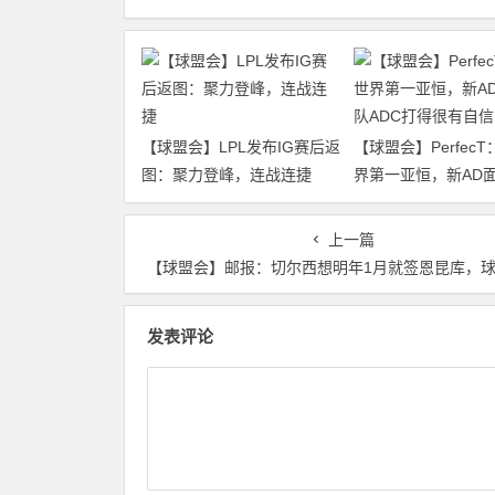
【球盟会】LPL发布IG赛后返
【球盟会】Perfec
图：聚力登峰，连战连捷
界第一亚恒，新AD
ADC打得很有自信
上一篇
【球盟会】邮报：切尔西想明年1月就签恩昆库，球员愿意
发表评论