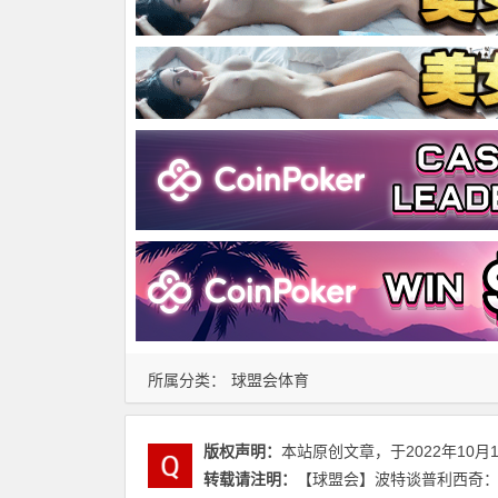
所属分类：
球盟会体育
版权声明：
本站原创文章，于2022年10月
转载请注明：
【球盟会】波特谈普利西奇：