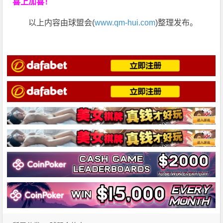
喜上加喜！
以上内容由球盟会(
www.qm-hui.com
)整理发布。