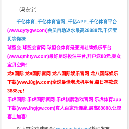
（马东宇）
千亿体育_千亿体育官网_千亿APP_千亿体育平台
(www.qytygw.com)
会员自助返水最高28888元,千亿宝
贝等你撩
球盟会-球盟会官网-球盟会体育是亚洲老牌娱乐平台
(www.qmhtyw.com)最好足球投注平台,开户送88元,美女
宝贝空降！
龙8国际-龙8国际官网-龙八国际娱乐官网-龙八国际娱乐
下载(www.l8gjw.com)全球最佳老虎机平台,每日存款送
3888元！
乐虎国际-乐虎国际官网-乐虎棋牌游戏官网-乐虎体育app
下载(www.lhgjgw.com)真人百家乐连赢,最高88888,让您
喜上加喜！
以上内容由球盟会(
www.qm-hui.com
)整理发布。