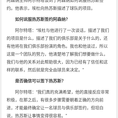
阿森纳主帅阿尔特塔谈到了阿森纳如何说服热苏斯签
约。他表示，埃杜向热苏斯描述了球队的项目。
如何说服热苏斯签约阿森纳？
阿尔特塔：“埃杜与他进行了一次谈话，描述了我们
的项目是什么，描述了我们的俱乐部是关于什么的，还
有他将在我们俱乐部扮演的角色。我也和他谈过，所以
这是一个团队的努力，他清楚地了解我们想要做什么，
我们与他的关系对此帮助很大，因为已经有了信任和这
样的联系，然后就是完全由球员来决定。”
是否确信可以签下热苏斯？
阿尔特塔：“我们真的充满希望，他的直接反应非常
积极，在那之后，有很多步骤需要朝着正确的方向前
进，才能最终确定让一名球员与俱乐部签约，但坦白
说，热苏斯让事情变得很容易。”