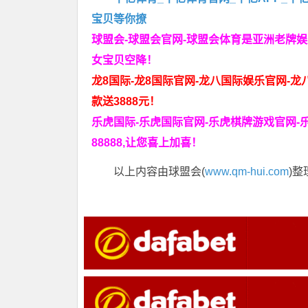
宝贝等你撩
球盟会-球盟会官网-球盟会体育是亚洲老牌娱乐平台
女宝贝空降！
龙8国际-龙8国际官网-龙八国际娱乐官网-龙八国
款送3888元！
乐虎国际-乐虎国际官网-乐虎棋牌游戏官网-乐虎体
88888,让您喜上加喜！
以上内容由球盟会(
www.qm-hui.com
)