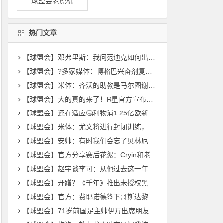
球盟会老虎机
热门文章
【球盟会】邓弗里斯：我问范迪克如何出席金球奖晚会 范迪克：穿件漂亮衣服
【球盟会】?多家媒体：博格巴兴奋剂复检结果仍呈阳性，或面临2-4年停赛
【球盟会】米体：齐沃的助教是马尔图谢洛，教练组中多人曾为国米工作
【球盟会】大的真的来了！R星官方宣布《GTA6》6月25日开启预购
【球盟会】还在适应🤔利物浦1.25亿欧新援维尔茨9场0球，只在社区盾有1助
【球盟会】米体：尤文将进行封闭训练，受伤的球员将不会参与
【球盟会】安帅：有时我们会忘了贝林厄姆只有20岁 哈兰德一直非常危险
【球盟会】官方分享赛后花絮：Cryin和老朋友Yuekai碰拳 Wink笑容灿烂
【球盟会】赵宇谈李可：从他过去这一年的表现来看，状态心态都有点问题
【球盟会】开蹭？《千年》推出未授权黑神话套装：预售328元
【球盟会】官方：费耶诺德签下哥斯达黎加中卫杰兰德-米切尔，合同到2029年
【球盟会】71岁前国足主帅伊万出席朋友婚礼：合影C位容光焕发！