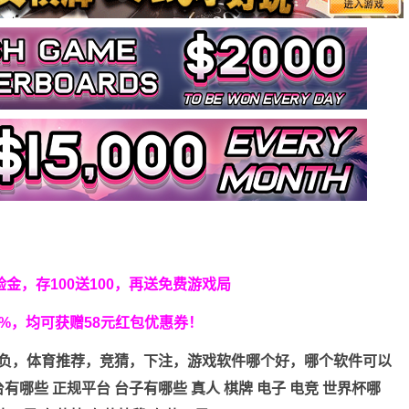
金，存100送100，再送免费游戏局
%，均可获赠58元红包优惠券！
平负，体育推荐，竞猜，下注，游戏软件哪个好，哪个软件可以
哪些 正规平台 台子有哪些 真人 棋牌 电子 电竞 世界杯哪