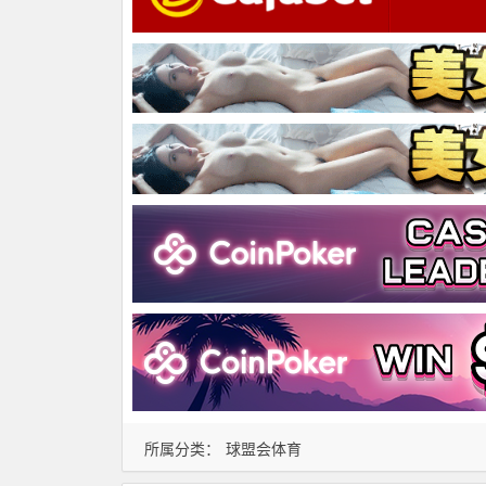
所属分类：
球盟会体育