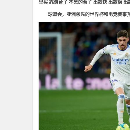
里买 靠谱台子 不黑的台子 出款快 出款稳 出
球盟会，亚洲领先的世界杯和电竞赛事