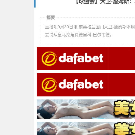
【球盟会】大卫-詹姆斯
摘要
直播吧9月30日讯 前英格兰国门大卫-詹姆斯
尝试从皇马挖角费德里科-巴尔韦德。