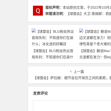
版权声明：
本站原创文章，于2022年10月
转载请注明：
【球盟会】大卫-詹姆斯：若
【球盟会】BLG粉丝热议首
【球盟会】解说Mac
局失利：不知道你们在装什
文波都在发力！但bl
么；冰女送的好瞩目
性真是个老大难的问
上一篇
【球盟会】萨拉赫：细节会拉开球员之间的差距，我对此疯狂的
发表评论