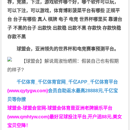
荐，竞猜，下注，游戏软件哪个好，哪个软件可以玩，
可以下注，可以游戏，体育博彩菠菜平台有哪些 正规平
台 台子有哪些 真人 棋牌 电子 电竞 世界杯哪里买 靠谱台
子 不黑的台子 出款快 出款稳 出款不黑 存款快 存款快稳
存款不黑
球盟会，亚洲领先的世界杯和电竞赛事预测平台。
千亿体育_千亿体育官网_千亿APP_千亿体育平台
(www.qytygw.com)
会员自助返水最高28888元,千亿宝
贝等你撩
球盟会-球盟会官网-球盟会体育是亚洲老牌娱乐平台
(www.qmhtyw.com)最好足球投注平台,开户送88元,美女
宝贝空降！