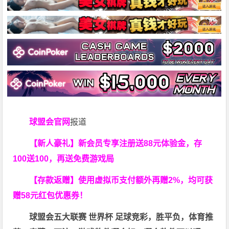
球盟会官网
报道
【新人豪礼】新会员专享注册送88元体验金，存
100送100，再送免费游戏局
【存款返赠】使用虚拟币支付额外再赠2%，均可获
赠58元红包优惠券！
球盟会五大联赛 世界杯 足球竞彩，胜平负，体育推