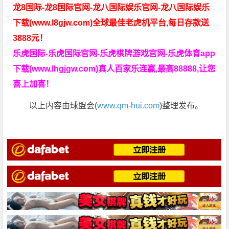
龙8国际-龙8国际官网-龙八国际娱乐官网-龙八国际娱乐
下载(www.l8gjw.com)全球最佳老虎机平台,每日存款送
3888元！
乐虎国际-乐虎国际官网-乐虎棋牌游戏官网-乐虎体育app
下载(www.lhgjgw.com)真人百家乐连赢,最高88888,让您
喜上加喜！
以上内容由球盟会(
www.qm-hui.com
)整理发布。