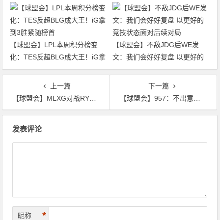
15-7、DK 14-8
LPL最伟大的转会！
【球盟会】LPL本周积分榜变
【球盟会】不敌JDG后WE发
化：TES反超BLG成大王！iG拿
文：我们会好好复盘 以更好的
到3胜紧随榜首
竞技状态面对后续对局
上一篇
下一篇
【球盟会】MLXG对战RYL和辅助Shenyi发生争执：你能不能不要有自己额外想法
【球盟会】957：不出意外小组赛drx第一，rng第二
文
发表评论
章
导
航
*
昵称