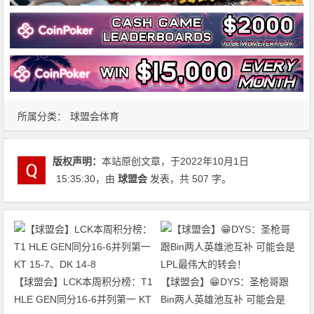
所属分类：
球盟会体育
版权声明：
本站原创文章，于2022年10月1日
15:35:30
，由
球盟会
发表，共 507 字。
【球盟会】LCK本周积分榜：T1
【球盟会】😁DYS：圣枪哥跟
HLE GEN同分16-6并列第一 KT
Bin两人英雄池互补 可能会是