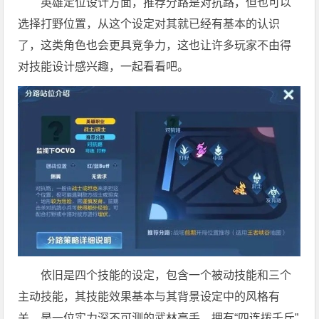
英雄定位设计方面，推荐分路是对抗路，但也可以
选择打野位置，从这个设定对其就已经有基本的认识
了，这类角色也会更具竞争力，这也让许多玩家不由得
对技能设计感兴趣，一起看看吧。
依旧是四个技能的设定，包含一个被动技能和三个
主动技能，其技能效果基本与其背景设定中的风格有
关，是一位实力深不可测的武林高手，拥有“四连拨千斤”