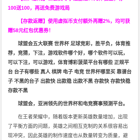
100送100，再送免费游戏局
【存款返赠】使用虚拟币支付额外再赠2%，均可获
赠58元红包优惠券！
球盟会五大联赛 世界杯 足球竞彩，胜平负，体育推
荐，竞猜，下注，游戏软件哪个好，哪个软件可以玩，
可以下注，可以游戏，体育博彩菠菜平台有哪些 正规平
台 台子有哪些 真人 棋牌 电子 电竞 世界杯哪里买 靠谱台
子 不黑的台子 出款快 出款稳 出款不黑 存款快 存款快稳
存款不黑
球盟会，亚洲领先的世界杯和电竞赛事预测平台。
在王者荣耀中，随着版本更新英雄数量增加，出现
了平衡方面的问题，英雄之间相互克制的关系很容易出
现冲突，因此英雄的制作速度也从数量转变为质量，避