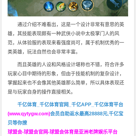
通过介绍不难看出，这是一个设计非常有意思的英
雄，其技能表现颇有一种武侠小说中太极掌门人的风
范，从体验服的表现来看强度尚可，属于机制优秀的一
类英雄，玩法自然也会非常丰富。
而且英雄的人设和风格设计堪称也不错，符合许多
玩家心目中期待的形象，但由于技能机制的复杂设计，
掌握起来也不会像其他英雄那么简单，所以具体表现还
是与玩家自身的操作直接相关。
千亿体育_千亿体育官网_千亿APP_千亿体育平台
(www.qytygw.com)
会员自助返水最高28888元,千亿宝
贝等你撩
球盟会-球盟会官网-球盟会体育是亚洲老牌娱乐平台