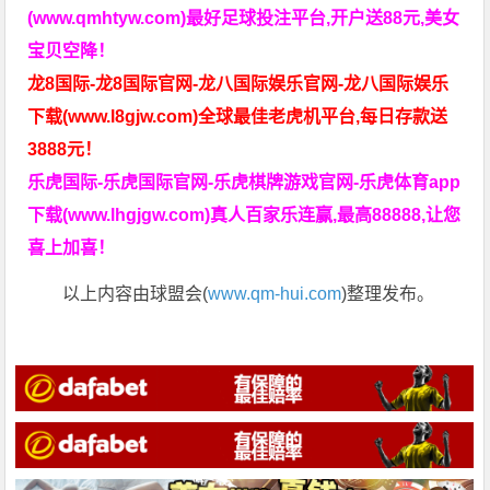
(www.qmhtyw.com)最好足球投注平台,开户送88元,美女
宝贝空降！
龙8国际-龙8国际官网-龙八国际娱乐官网-龙八国际娱乐
下载(www.l8gjw.com)全球最佳老虎机平台,每日存款送
3888元！
乐虎国际-乐虎国际官网-乐虎棋牌游戏官网-乐虎体育app
下载(www.lhgjgw.com)真人百家乐连赢,最高88888,让您
喜上加喜！
以上内容由球盟会(
www.qm-hui.com
)整理发布。