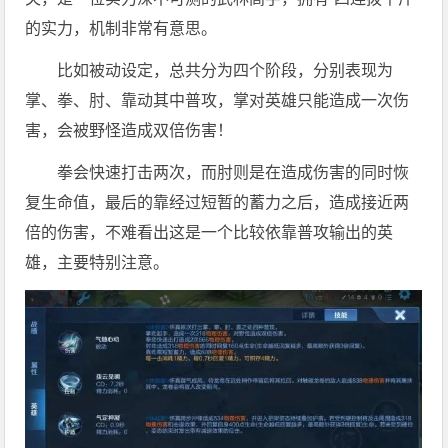
的实力，机制非常有意思。
比如被动设定，总共分为四个阶段，分别表现为
掌、拳、肘、靠动其中普攻，掌对英雄只能造成一次伤
害，会被野怪造成双倍伤害！
拳会快速打击两次，而肘则是在造成伤害的同时恢
复生命值，最后的靠经过短暂的蓄力之后，造成接近两
倍的伤害，不难看出这是一个比较依靠普攻输出的英
雄，主要特别注意。