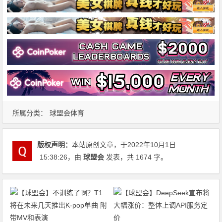
所属分类：
球盟会体育
版权声明：
本站原创文章，于2022年10月1日
15:38:26
，由
球盟会
发表，共 1674 字。