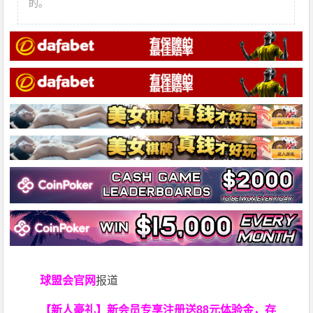
的。
球盟会官网
报道
【新人豪礼】新会员专享注册送88元体验金，存