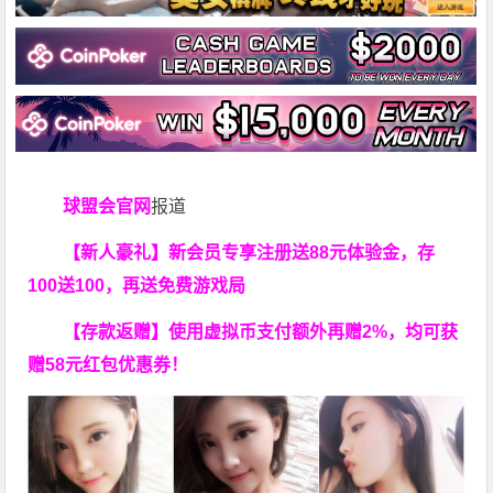
球盟会官网
报道
【新人豪礼】新会员专享注册送88元体验金，存
100送100，再送免费游戏局
【存款返赠】使用虚拟币支付额外再赠2%，均可获
赠58元红包优惠券！