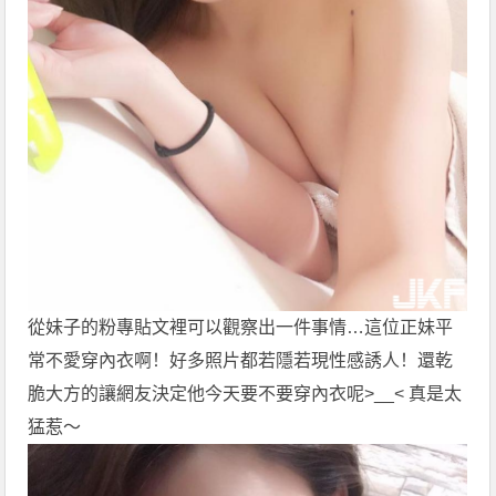
從妹子的粉專貼文裡可以觀察出一件事情…這位正妹平
常不愛穿內衣啊！好多照片都若隱若現性感誘人！還乾
脆大方的讓網友決定他今天要不要穿內衣呢>__< 真是太
猛惹～