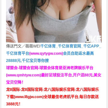
傳送門文／薇薇WEI
千亿体育_千亿体育官网_千亿APP_
千亿体育平台
(www.qytygw.com)
会员自助返水最高
28888元,千亿宝贝等你撩
球盟会-球盟会官网-球盟会体育是亚洲老牌娱乐平台
(www.qmhtyw.com)最好足球投注平台,开户送88元,美女
宝贝空降！
龙8国际-龙8国际官网-龙八国际娱乐官网-龙八国际娱乐
下载(www.l8gjw.com)全球最佳老虎机平台,每日存款送
3888元！