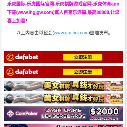
乐虎国际-乐虎国际官网-乐虎棋牌游戏官网-乐虎体育app
下载(www.lhgjgw.com)真人百家乐连赢,最高88888,让您
喜上加喜！
以上内容由球盟会(
www.qm-hui.com
)整理发布。