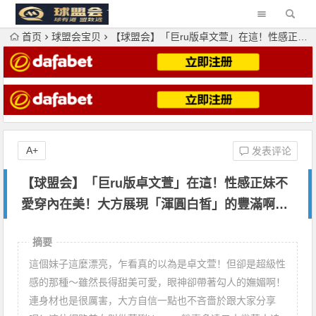
首页
球盟会宝贝
【球盟会】「巨ru版卓文萱」在這！性感正妹不愛穿內在美！大方展現「渾圓白皙」的豐滿啊…
A+
发表评论
【球盟会】「巨ru版卓文萱」在這！性感正妹不
愛穿內在美！大方展現「渾圓白皙」的豐滿啊…
摘要
這個妹子這麼漂亮，乍看真的以為是卓文萱！但卻是超級性
感的那種～雖然長得甜美可愛，眼神卻帶著勾人的嫵媚啊！
連身材也是很厲害，大方自信一點也不吝嗇於跟大家分享