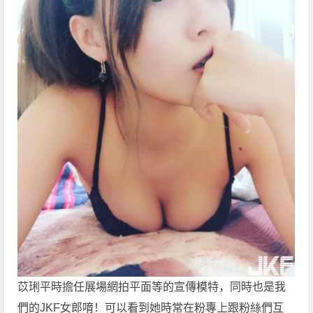
苡琍平時擔任展場網拍平面等的宣傳模特，同時也是我
們的JKF女郎唷！可以看到她時常在粉專上跟粉絲們互