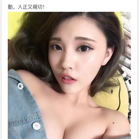
動，人正又親切！