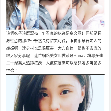
這個妹子這麼漂亮，乍看真的以為是卓文萱！但卻是超
級性感的那種～雖然長得甜美可愛，眼神卻帶著勾人的
嫵媚啊！連身材也是很厲害，大方自信一點也不吝嗇於
跟大家分享呢！這位網路美女叫做苡琍Hana，粉專多達
二十幾萬人追蹤按讚！人氣這麼高可以想見她多可愛多
性感了！