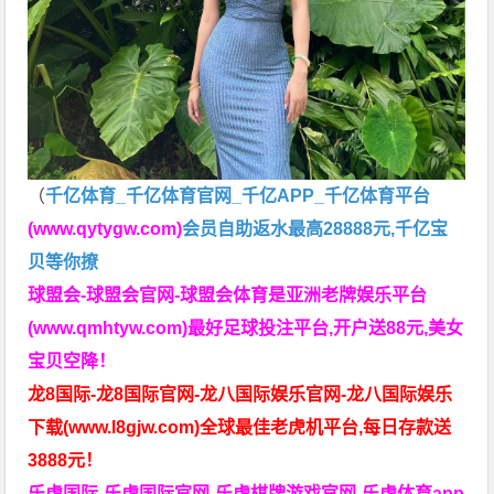
（
千亿体育_千亿体育官网_千亿APP_千亿体育平台
(www.qytygw.com)
会员自助返水最高28888元,千亿宝
贝等你撩
球盟会-球盟会官网-球盟会体育是亚洲老牌娱乐平台
(www.qmhtyw.com)最好足球投注平台,开户送88元,美女
宝贝空降！
龙8国际-龙8国际官网-龙八国际娱乐官网-龙八国际娱乐
下载(www.l8gjw.com)全球最佳老虎机平台,每日存款送
3888元！
乐虎国际-乐虎国际官网-乐虎棋牌游戏官网-乐虎体育app