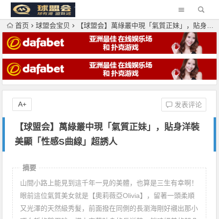
首页
球盟会宝贝
【球盟会】萬綠叢中現「氣質正妹」，貼身洋裝美顯「性感S曲線」超誘人
A+
发表评论
【球盟会】萬綠叢中現「氣質正妹」，貼身洋裝
美顯「性感S曲線」超誘人
摘要
山間小路上能見到這千年一見的美體，也算是三生有幸啊！
眼前這位氣質美女就是【奧莉薇亞Olivia】，留著一頭柔順
又光澤的天然級秀髮，前面撥在同側的長瀏海剛好襯出那小