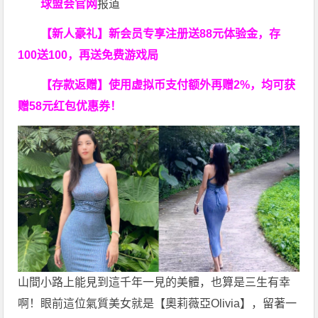
球盟会官网
报道
【新人豪礼】新会员专享注册送88元体验金，存
100送100，再送免费游戏局
【存款返赠】使用虚拟币支付额外再赠2%，均可获
赠58元红包优惠券！
山間小路上能見到這千年一見的美體，也算是三生有幸
啊！眼前這位氣質美女就是【奧莉薇亞Olivia】，留著一