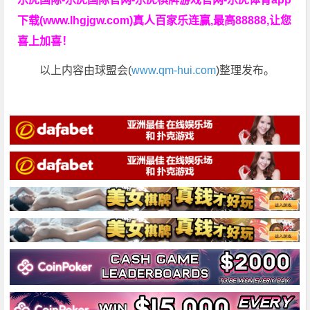
下载(www.lhgjgw.com)真人百家乐连赢,最高88888,让您
喜上加喜！
以上内容由球盟会(
www.qm-hui.com
)整理发布。