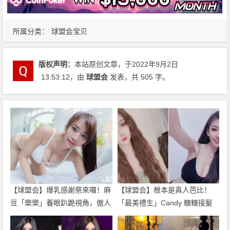
所属分类：
球盟会宝贝
版权声明：
本站原创文章，于2022年9月2日
13:53:12
，由
球盟会
发表，共 505 字。
【球盟会】爆乳感謝祭來囉！麻
【球盟会】根本是真人芭比！
豆「樂樂」養眼趴跪視角，傲人
「最美禮生」Candy 糖糖接髮
雙峰擋不住！
換造型 超絕美長髮引網友讚：
好仙氣！