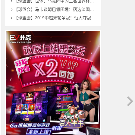
【球盟会】世体：马竞阵中的三名世界杯冠军成员将在对阵埃尔切前接受致敬
【球盟会】马卡谈姆巴佩困境：落选法国队、非最佳射手、被队友抢风头
【球盟会】2019中超末轮争冠！恒大夺冠国安亚军，最后3轮前三仅2分之差?