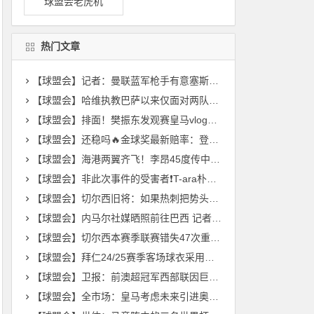
球盟会老虎机
热门文章
【球盟会】记者：曼联蓝军枪手有意塞斯科 球员解约金赛季末或涨至8000万欧
【球盟会】哈维执教巴萨以来仅面对两队至少三场仍无胜绩：拜仁&巴列卡诺
【球盟会】排面！樊振东发观赛皇马vlog：与全队握手 和琼阿梅尼切磋乒乓球
【球盟会】还稳吗🔥金球奖最新赔率：登贝莱1.2仍领跑🥶帕尔默飙升至第4
【球盟会】海港两翼齐飞！李昂45度传中，王燊超头球顶入死角
【球盟会】非此次事件的受害者❗T-ara朴孝敏曾与黄义助恋爱数月后分手?
【球盟会】切尔西旧将：如果热刺把势头延续到圣诞节，他们就能参与争冠
【球盟会】内马尔社媒晒照前往巴西 记者：未来几小时体检并签约
【球盟会】切尔西本赛季联赛错失47次重大机会，英超球队中最多
【球盟会】拜仁24/25赛季客场球衣采用锈迹艺术图案，致敬巴伐利亚雕像
【球盟会】卫报：前澳超冠军西部联因巨额负债被吊销执照，恐退出澳超联赛
【球盟会】全市场：皇马考虑未来引进奥斯梅恩，球员可能与姆巴佩齐聚伯纳乌