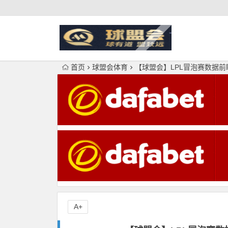
首页
球盟会体育
【球盟会】LPL冒泡赛数据前
A+