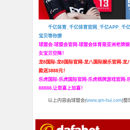
千亿体育_千亿体育官网_千亿APP_千
宝贝等你撩
球盟会-球盟会官网-球盟会体育是亚洲老牌娱乐平台
女宝贝空降！
龙8国际-龙8国际官网-龙八国际娱乐官网-龙八国
款送3888元！
乐虎国际-乐虎国际官网-乐虎棋牌游戏官网-乐虎体
88888,让您喜上加喜！
以上内容由球盟会(
www.qm-hui.com
)