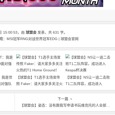
日
15:00:53
，由
球盟会
发表，共 631 字。
：MSI冠军RNG对战世界冠军EDG | 球盟会官网
T：我是世
【球盟会】T1选手主场宣传
【球盟会】NS让一追二击败
面对强队
照 Faker：请大家多多关注火
T1二队阵容，成功进入
热的T1 Home Ground！
Kespa杯决赛
下一篇
【球盟会】姿态：没有跟我写申请书玩维克托的人全部都输掉了