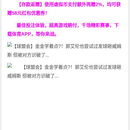
【存款返赠】使用虚拟币支付额外再赠2%，均可获
赠58元红包优惠券！
最佳投注体验，超高游戏赔付，千场精彩赛事，下
载体育APP，等你来战。