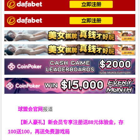
球盟会官网
报道
【新人豪礼】新会员专享注册送88元体验金，存
100送100，再送免费游戏局